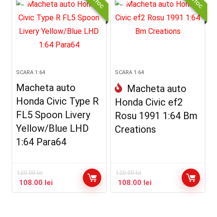
SCARA 1:64
SCARA 1:64
Macheta auto
Macheta auto
Honda Civic Type R
Honda Civic ef2
FL5 Spoon Livery
Rosu 1991 1:64 Bm
Yellow/Blue LHD
Creations
1:64 Para64
120.00
lei
120.00
lei
108.00
lei
108.00
lei