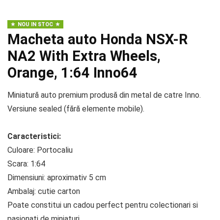
NOU IN STOC
Macheta auto Honda NSX-R
NA2 With Extra Wheels,
Orange, 1:64 Inno64
Miniatură auto premium produsă din metal de catre Inno.
Versiune sealed (fără elemente mobile).
Caracteristici:
Culoare: Portocaliu
Scara: 1:64
Dimensiuni: aproximativ 5 cm
Ambalaj: cutie carton
Poate constitui un cadou perfect pentru colectionari si
pasionati de miniaturi.