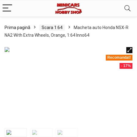
Prima pagină
Scara 1:64
Macheta auto Honda NSX-R
NA2 With Extra Wheels, Orange, 1:64 Inno64
Recomandat!
- 17%