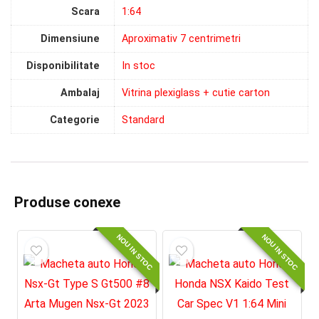
Scara
1:64
Dimensiune
Aproximativ 7 centrimetri
Disponibilitate
In stoc
Ambalaj
Vitrina plexiglass + cutie carton
Categorie
Standard
Produse conexe
NOU IN STOC
NOU IN STOC