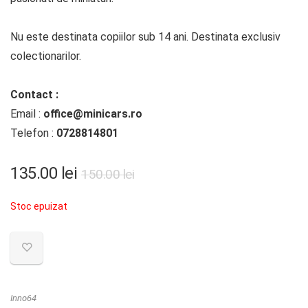
Nu este destinata copiilor sub 14 ani. Destinata exclusiv
colectionarilor.
Contact :
Email :
office@minicars.ro
Telefon :
0728814801
135.00
lei
150.00
lei
Stoc epuizat
Inno64