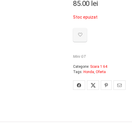
85.00
lei
Stoc epuizat
Mini GT
Categorie:
Scara 1:64
Tags:
Honda
,
Oferta