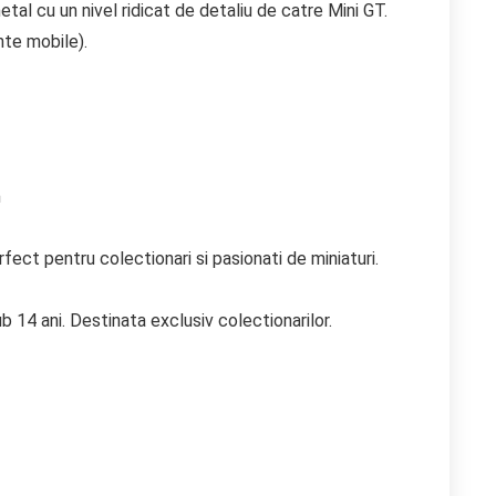
tal cu un nivel ridicat de detaliu de catre Mini GT.
nte mobile).
m
ect pentru colectionari si pasionati de miniaturi.
b 14 ani. Destinata exclusiv colectionarilor.