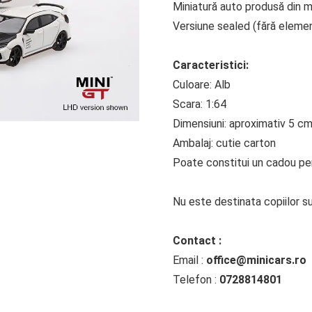
Miniatură auto produsă din me
Versiune sealed (fără eleme
Caracteristici:
Culoare: Alb
Scara: 1:64
Dimensiuni: aproximativ 5 c
Ambalaj: cutie carton
Poate constitui un cadou perf
Nu este destinata copiilor su
Contact :
Email :
office@minicars.ro
Telefon :
0728814801