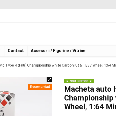
r
Contact
Accesorii / Figurine / Vitrine
ic Type R (FK8) Championship white Carbon Kit & TE37 Wheel, 1:64 Mi
NOU IN STOC
Macheta auto H
Recomandat!
Championship 
Wheel, 1:64 Mi