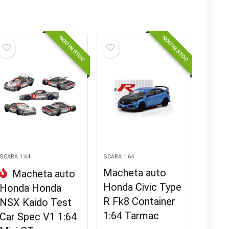
NOU IN STOC
NOU IN STOC
SCARA 1:64
SCARA 1:64
Macheta auto
Macheta auto
Honda Civic Type
Honda Honda
R Fk8 Container
NSX Kaido Test
1:64 Tarmac
Car Spec V1 1:64