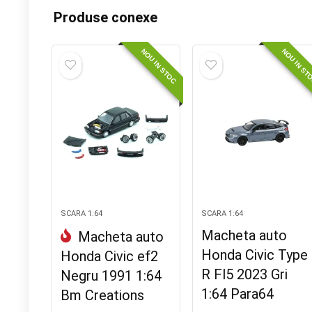
Produse conexe
NOU IN STOC
NOU IN ST
SCARA 1:64
SCARA 1:64
Macheta auto
Macheta auto
Honda Civic Type
Honda Civic ef2
R Fl5 2023 Gri
Negru 1991 1:64
1:64 Para64
Bm Creations