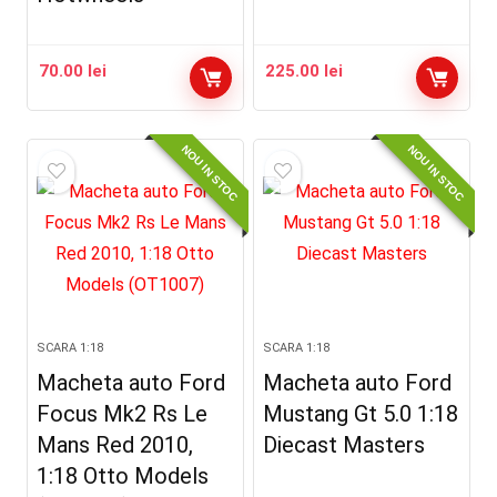
70.00
lei
225.00
lei
NOU IN STOC
NOU IN STOC
SCARA 1:18
SCARA 1:18
Macheta auto Ford
Macheta auto Ford
Focus Mk2 Rs Le
Mustang Gt 5.0 1:18
Mans Red 2010,
Diecast Masters
1:18 Otto Models