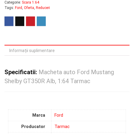
Categorie:
Scara 1:64
Tags:
Ford
,
Oferta
,
Reduceri
Informații suplimentare
Specificatii:
Macheta auto Ford Mustang
Shelby GT350R Alb, 1:64 Tarmac
Marca
Ford
Producator
Tarmac