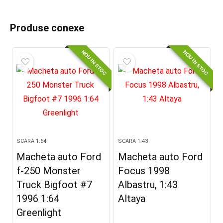
Produse conexe
NOU IN STOC
NOU IN STOC
SCARA 1:64
SCARA 1:43
Macheta auto Ford
Macheta auto Ford
f-250 Monster
Focus 1998
Truck Bigfoot #7
Albastru, 1:43
1996 1:64
Altaya
Greenlight