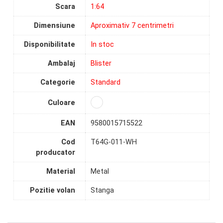
Scara
1:64
Dimensiune
Aproximativ 7 centrimetri
Disponibilitate
In stoc
Ambalaj
Blister
Categorie
Standard
Culoare
EAN
9580015715522
Cod
T64G-011-WH
producator
Material
Metal
Pozitie volan
Stanga