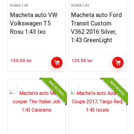
SCARA 1:43
SCARA 1:43
Macheta auto VW
Macheta auto Ford
Volkswagen T5
Transit Custom
Rosu 1:43 Ixo
V362 2016 Silver,
1:43 GreenLight
150.00
lei
125.00
lei
NOU IN STOC
NOU IN STOC