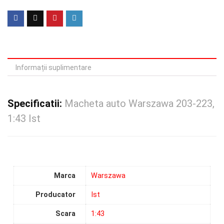
Informații suplimentare
Specificatii:
Macheta auto Warszawa 203-223,
1:43 Ist
Marca
Warszawa
Producator
Ist
Scara
1:43