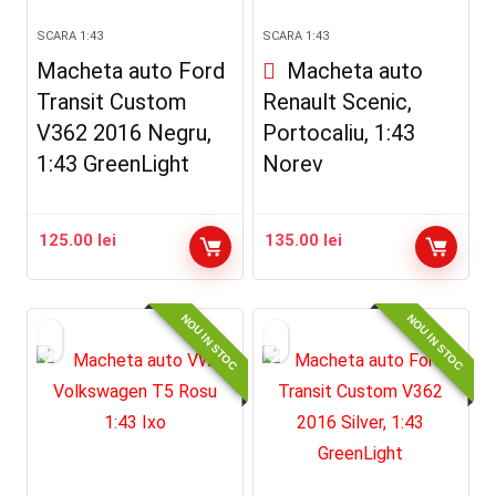
SCARA 1:43
SCARA 1:43
Macheta auto Ford
Macheta auto
Transit Custom
Renault Scenic,
V362 2016 Negru,
Portocaliu, 1:43
1:43 GreenLight
Norev
125.00
lei
135.00
lei
NOU IN STOC
NOU IN STOC