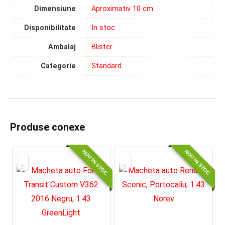
Dimensiune
Aproximativ 10 cm
Disponibilitate
In stoc
Ambalaj
Blister
Categorie
Standard
Produse conexe
NOU IN STOC
NOU IN STOC