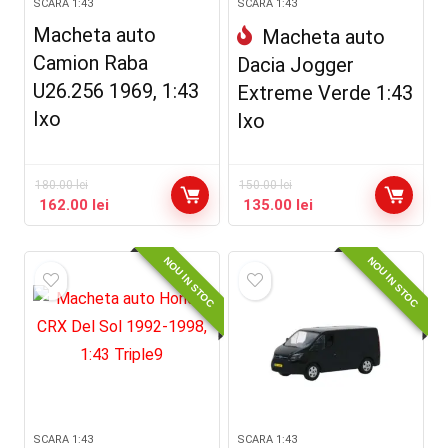
SCARA 1:43
SCARA 1:43
Macheta auto
Macheta auto
Camion Raba
Dacia Jogger
U26.256 1969, 1:43
Extreme Verde 1:43
Ixo
Ixo
180.00
lei
150.00
lei
162.00
lei
135.00
lei
NOU IN STOC
NOU IN STOC
SCARA 1:43
SCARA 1:43