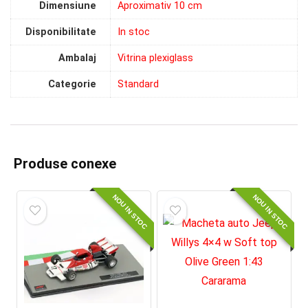
Dimensiune
Aproximativ 10 cm
Disponibilitate
In stoc
Ambalaj
Vitrina plexiglass
Categorie
Standard
Produse conexe
NOU IN STOC
NOU IN STOC