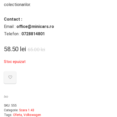
colectionarilor.
Contact :
Email :
office@minicars.ro
Telefon :
0728814801
58.50
lei
65.00
lei
Stoc epuizat
Ixo
SKU:
555
Categorie:
Scara 1:43
Tags:
Oferta
,
Volkswagen