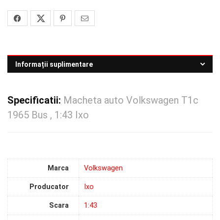
Informații suplimentare
Specificatii:
Macheta auto Volkswagen T1c
1965 Bus , 1:43 Ixo
Marca
Volkswagen
Producator
Ixo
Scara
1:43