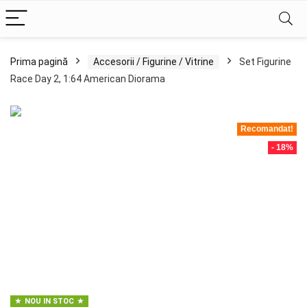
Prima pagină
Accesorii / Figurine / Vitrine
Set Figurine
Race Day 2, 1:64 American Diorama
Recomandat!
- 18%
NOU IN STOC