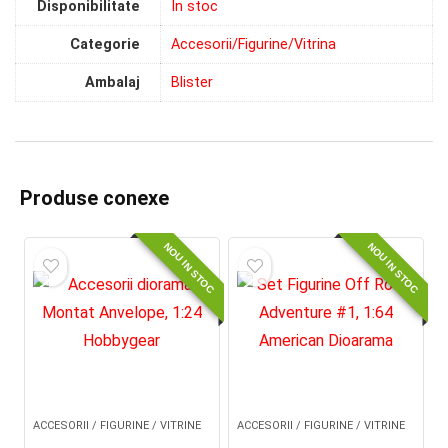
Disponibilitate
In stoc
Categorie
Accesorii/Figurine/Vitrina
Ambalaj
Blister
Produse conexe
NOU IN STOC
NOU IN STOC
ACCESORII / FIGURINE / VITRINE
ACCESORII / FIGURINE / VITRINE