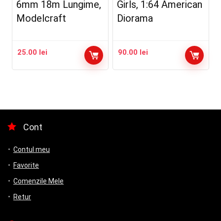
6mm 18m Lungime,
Girls, 1:64 American
Modelcraft
Diorama
25.00
lei
90.00
lei
Cont
Contul meu
Favorite
Comenzile Mele
Retur