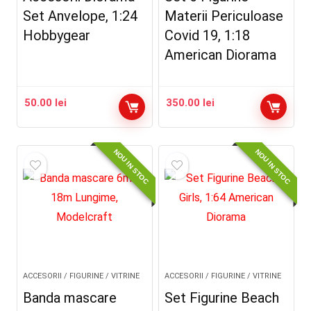
Set Anvelope, 1:24
Materii Periculoase
Hobbygear
Covid 19, 1:18
American Diorama
50.00
lei
350.00
lei
NOU IN STOC
NOU IN STOC
ACCESORII / FIGURINE / VITRINE
ACCESORII / FIGURINE / VITRINE
Banda mascare
Set Figurine Beach