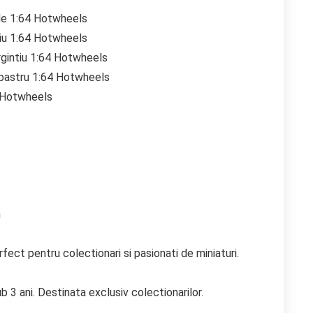
rde 1:64 Hotwheels
iu 1:64 Hotwheels
rgintiu 1:64 Hotwheels
lbastru 1:64 Hotwheels
4 Hotwheels
m
ect pentru colectionari si pasionati de miniaturi.
b 3 ani. Destinata exclusiv colectionarilor.