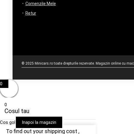
Comenzile Mele
Retur
© 2025 Minicars.ro toate drepturile rezervate. Magazin online cu mache
0
0
Cosul tau
Cos gol
Inapoi la magazin
To find out your shipping cost ,