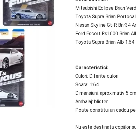
Mitsubishi Eclipse Brian Ve
Toyota Supra Brian Portocal
Nissan Skyline Gt-R Bnr34 A
Ford Escort Rs1600 Brian A
Toyota Supra Brian Alb 1:6
Caracteristici:
Culori: Diferite culori
Scara: 1:64
Dimensiuni: aproximativ 5 c
Ambalaj: blister
Poate constitui un cadou perf
Nu este destinata copiilor su