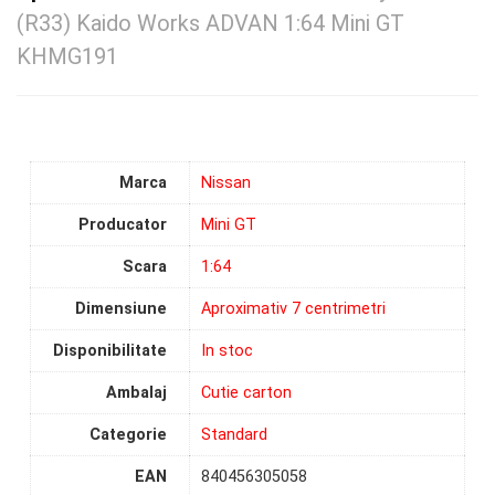
(R33) Kaido Works ADVAN 1:64 Mini GT
KHMG191
Marca
Nissan
Producator
Mini GT
Scara
1:64
Dimensiune
Aproximativ 7 centrimetri
Disponibilitate
In stoc
Ambalaj
Cutie carton
Categorie
Standard
EAN
840456305058