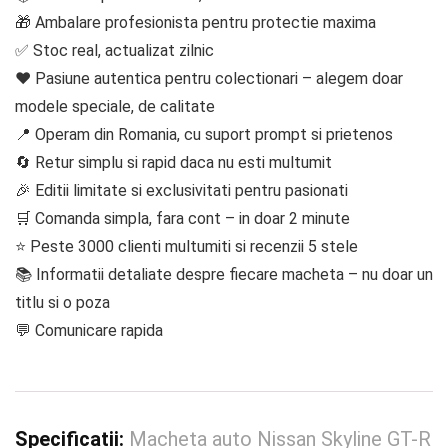
🎁 Ambalare profesionista pentru protectie maxima
✅ Stoc real, actualizat zilnic
❤️ Pasiune autentica pentru colectionari – alegem doar
modele speciale, de calitate
📍 Operam din Romania, cu suport prompt si prietenos
🔄 Retur simplu si rapid daca nu esti multumit
🎉 Editii limitate si exclusivitati pentru pasionati
🛒 Comanda simpla, fara cont – in doar 2 minute
⭐ Peste 3000 clienti multumiti si recenzii 5 stele
📚 Informatii detaliate despre fiecare macheta – nu doar un
titlu si o poza
💬 Comunicare rapida
Specificatii:
Macheta auto Nissan Skyline GT-R