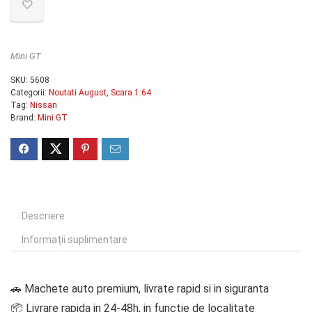
Mini GT
SKU:
5608
Categorii:
Noutati August
,
Scara 1:64
Tag:
Nissan
Brand:
Mini GT
Descriere
Informații suplimentare
🚗 Machete auto premium, livrate rapid si in siguranta
📦 Livrare rapida in 24-48h, in functie de localitate