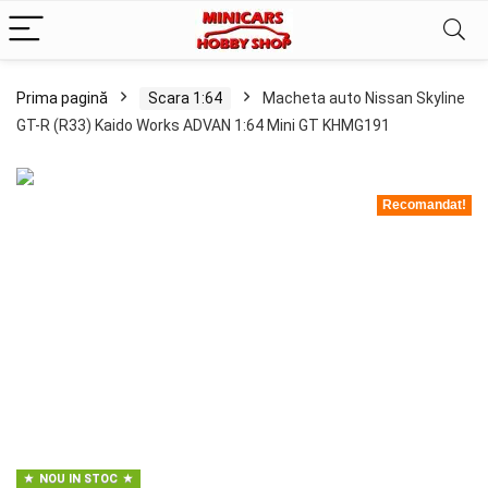
Prima pagină
Scara 1:64
Macheta auto Nissan Skyline
GT-R (R33) Kaido Works ADVAN 1:64 Mini GT KHMG191
Recomandat!
NOU IN STOC