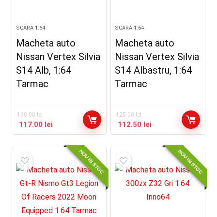
SCARA 1:64
SCARA 1:64
Macheta auto
Macheta auto
Nissan Vertex Silvia
Nissan Vertex Silvia
S14 Alb, 1:64
S14 Albastru, 1:64
Tarmac
Tarmac
130.00
lei
125.00
lei
117.00
lei
112.50
lei
NOU IN STOC
NOU IN STOC