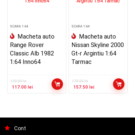
SCARA 1:64
SCARA 1:64
Macheta auto
Macheta auto
Range Rover
Nissan Skyline 2000
Classic Alb 1982
Gt-r Argintiu 1:64
1:64 Inno64
Tarmac
130.00
lei
175.00
lei
117.00
lei
157.50
lei
Cont