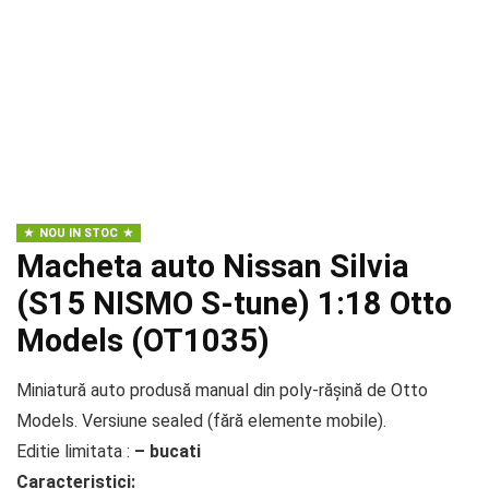
NOU IN STOC
Macheta auto Nissan Silvia
(S15 NISMO S-tune) 1:18 Otto
Models (OT1035)
Miniatură auto produsă manual din poly-rășină de Otto
Models. Versiune sealed (fără elemente mobile).
Editie limitata :
– bucati
Caracteristici: