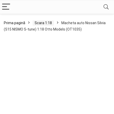
Prima pagină
Scara 1:18
Macheta auto Nissan Silvia
(S15 NISMO S-tune) 1:18 Otto Models (OT1035)