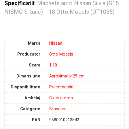
Specificatii:
Macheta auto Nissan Silvia (S15
NISMO S-tune) 1:18 Otto Models (OT1035)
Marca
Nissan
Producator
Otto Models
Scara
1:18
Dimensiune
Aproximativ 25 cm
Disponibilitate
Precomanda
Ambalaj
Cutie carton
Categorie
Standard
EAN
9580010213542