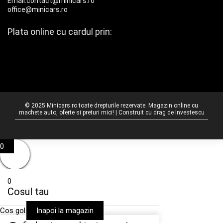
Email:contact@minicars.ro
office@minicars.ro
Plata online cu cardul prin:
© 2025 Minicars.ro toate drepturile rezervate. Magazin online cu
machete auto, oferte si preturi mici! | Construit cu drag de
Investescu
0
0
Cosul tau
Cos gol
Inapoi la magazin