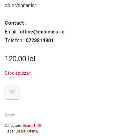
colectionarilor.
Contact :
Email :
office@minicars.ro
Telefon :
0728814801
120.00
lei
Stoc epuizat
Norev
Categorie:
Scara 1:43
Tags:
Dacia
,
Oferta