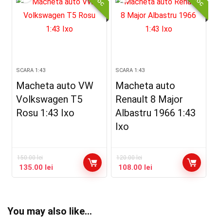
SCARA 1:43
SCARA 1:43
Macheta auto VW
Macheta auto
Volkswagen T5
Renault 8 Major
Rosu 1:43 Ixo
Albastru 1966 1:43
Ixo
150.00
lei
120.00
lei
135.00
lei
108.00
lei
You may also like…