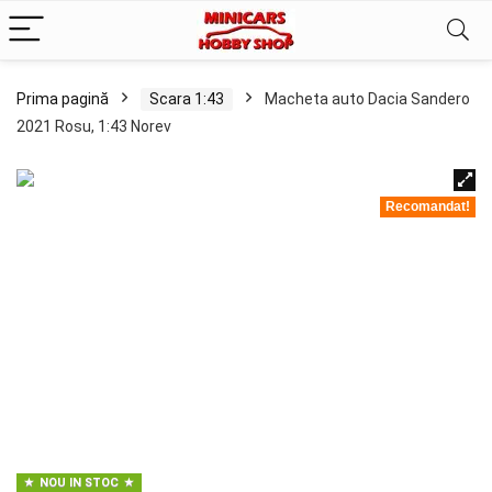
Prima pagină
Scara 1:43
Macheta auto Dacia Sandero
2021 Rosu, 1:43 Norev
Recomandat!
NOU IN STOC