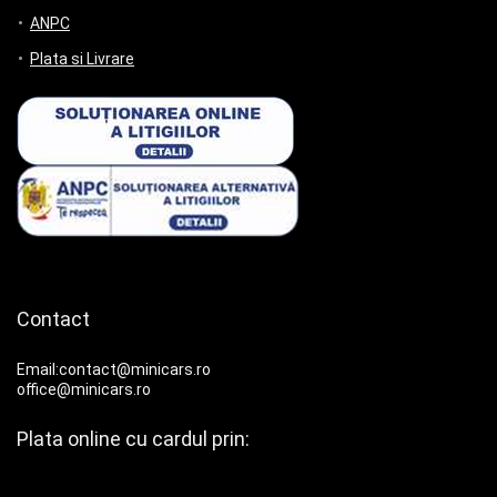
ANPC
Plata si Livrare
Contact
Email:contact@minicars.ro
office@minicars.ro
Plata online cu cardul prin: