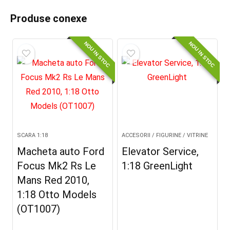
Produse conexe
NOU IN STOC
NOU IN STOC
SCARA 1:18
ACCESORII / FIGURINE / VITRINE
Macheta auto Ford
Elevator Service,
Focus Mk2 Rs Le
1:18 GreenLight
Mans Red 2010,
1:18 Otto Models
(OT1007)