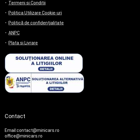
Termeni si Conditii
Politica Utilizare Cookie-uri
Politică de confidențialitate
ANPC
Plata si Livrare
Contact
Email:contact@minicars.ro
office@minicars.ro