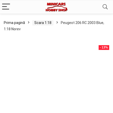
Prima pagină
Scara 1:18
Peugeot 206 RC 2003 Blue,
1:18 Norev
- 13%