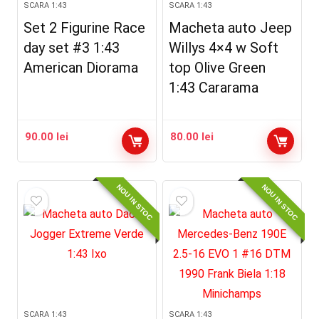
SCARA 1:43
SCARA 1:43
Set 2 Figurine Race
Macheta auto Jeep
day set #3 1:43
Willys 4×4 w Soft
American Diorama
top Olive Green
1:43 Cararama
90.00
lei
80.00
lei
NOU IN STOC
NOU IN STOC
SCARA 1:43
SCARA 1:43