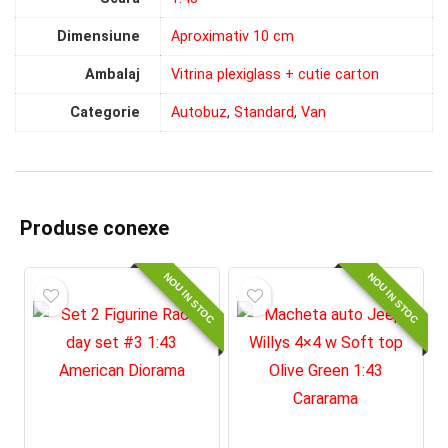
Dimensiune
Aproximativ 10 cm
Ambalaj
Vitrina plexiglass + cutie carton
Categorie
Autobuz
,
Standard
,
Van
Produse conexe
NOU IN STOC
NOU IN STOC