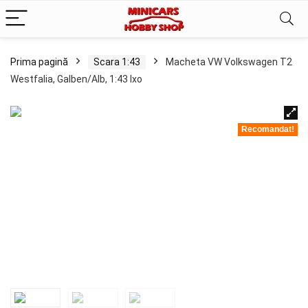
Prima pagină
Scara 1:43
Macheta VW Volkswagen T2
Westfalia, Galben/Alb, 1:43 Ixo
Recomandat!