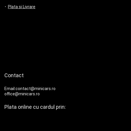
Plata si Livrare
Contact
Email:contact@minicars.ro
office@minicars.ro
Plata online cu cardul prin: