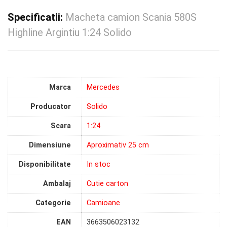
Specificatii:
Macheta camion Scania 580S
Highline Argintiu 1:24 Solido
Marca
Mercedes
Producator
Solido
Scara
1:24
Dimensiune
Aproximativ 25 cm
Disponibilitate
In stoc
Ambalaj
Cutie carton
Categorie
Camioane
EAN
3663506023132