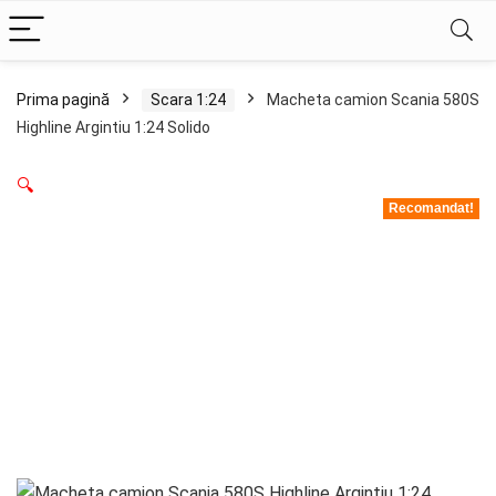
Prima pagină
Scara 1:24
Macheta camion Scania 580S
Highline Argintiu 1:24 Solido
🔍
Recomandat!