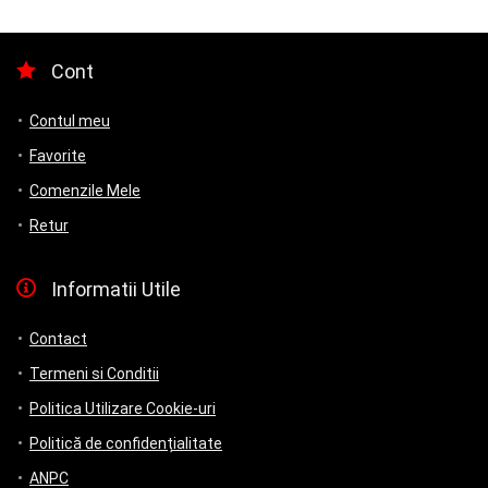
180.00 lei.
Cont
Contul meu
Favorite
Comenzile Mele
Retur
Informatii Utile
Contact
Termeni si Conditii
Politica Utilizare Cookie-uri
Politică de confidențialitate
ANPC