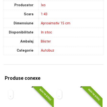
Producator
Ixo
Scara
1:43
Dimensiune
Aproximativ 15 cm
Disponibilitate
In stoc
Ambalaj
Blister
Categorie
Autobuz
Produse conexe
NOU IN STOC
NOU IN STOC