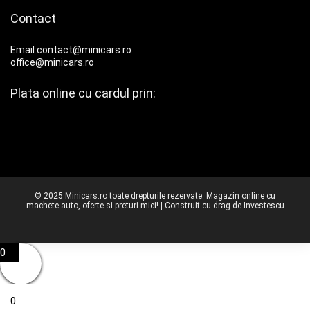
Contact
Email:contact@minicars.ro
office@minicars.ro
Plata online cu cardul prin:
© 2025 Minicars.ro toate drepturile rezervate. Magazin online cu
machete auto, oferte si preturi mici! | Construit cu drag de
Investescu
0
0