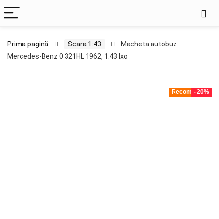
Prima pagină
Scara 1:43
Macheta autobuz
Mercedes-Benz 0 321HL 1962, 1:43 Ixo
Recomandat!
- 20%