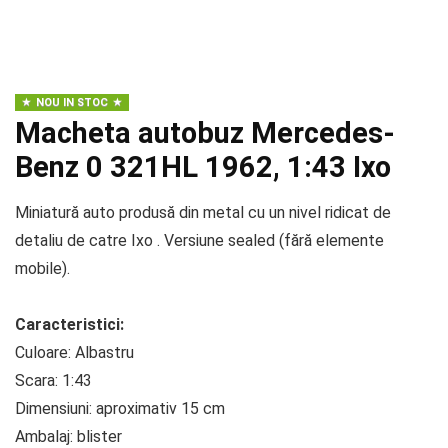
NOU IN STOC
Macheta autobuz Mercedes-
Benz 0 321HL 1962, 1:43 Ixo
Miniatură auto produsă din metal cu un nivel ridicat de
detaliu de catre Ixo . Versiune sealed (fără elemente
mobile).
Caracteristici:
Culoare: Albastru
Scara: 1:43
Dimensiuni: aproximativ 15 cm
Ambalaj: blister