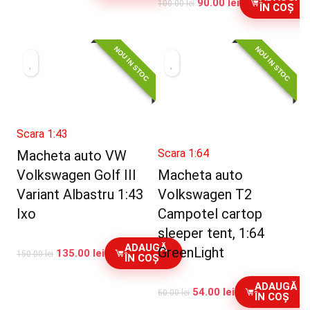
90.00
lei
100.00
lei
ÎN COȘ
NOU IN STOC
NOU IN STOC
Scara 1:43
Scara 1:64
Macheta auto VW
Volkswagen Golf III
Macheta auto
Variant Albastru 1:43
Volkswagen T2
Ixo
Campotel cartop
sleeper tent, 1:64
ADAUGĂ
GreenLight
135.00
lei
150.00
lei
ÎN COȘ
ADAUGĂ
54.00
lei
60.00
lei
ÎN COȘ