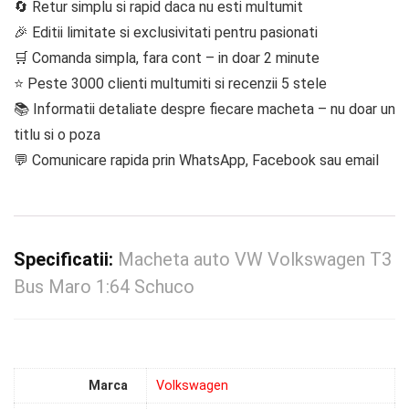
🔄 Retur simplu si rapid daca nu esti multumit
🎉 Editii limitate si exclusivitati pentru pasionati
🛒 Comanda simpla, fara cont – in doar 2 minute
⭐ Peste 3000 clienti multumiti si recenzii 5 stele
📚 Informatii detaliate despre fiecare macheta – nu doar un
titlu si o poza
💬 Comunicare rapida prin WhatsApp, Facebook sau email
Specificatii:
Macheta auto VW Volkswagen T3
Bus Maro 1:64 Schuco
Marca
Volkswagen