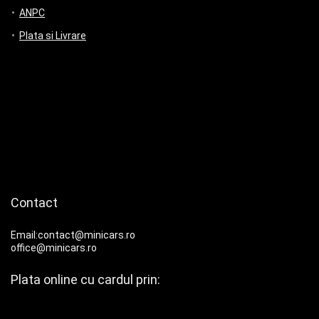
ANPC
Plata si Livrare
Contact
Email:contact@minicars.ro
office@minicars.ro
Plata online cu cardul prin: