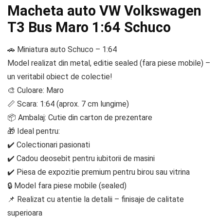
Macheta auto VW Volkswagen
T3 Bus Maro 1:64 Schuco
🚗 Miniatura auto Schuco – 1:64
Model realizat din metal, editie sealed (fara piese mobile) –
un veritabil obiect de colectie!
🎨 Culoare: Maro
📏 Scara: 1:64 (aprox. 7 cm lungime)
📦 Ambalaj: Cutie din carton de prezentare
🎁 Ideal pentru:
✔️ Colectionari pasionati
✔️ Cadou deosebit pentru iubitorii de masini
✔️ Piesa de expozitie premium pentru birou sau vitrina
🔒 Model fara piese mobile (sealed)
📌 Realizat cu atentie la detalii – finisaje de calitate
superioara