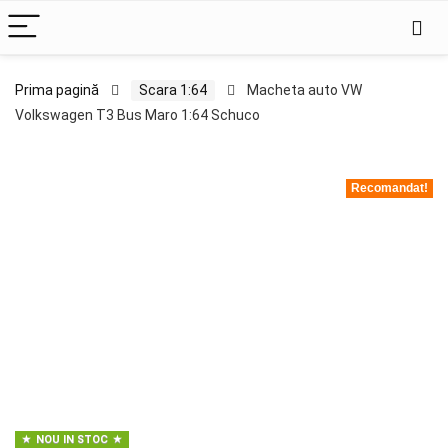
Prima pagină
Scara 1:64
Macheta auto VW
Volkswagen T3 Bus Maro 1:64 Schuco
Recomandat!
NOU IN STOC