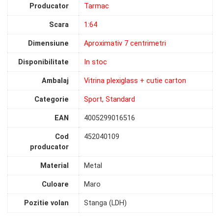
Producator
Tarmac
Scara
1:64
Dimensiune
Aproximativ 7 centrimetri
Disponibilitate
In stoc
Ambalaj
Vitrina plexiglass + cutie carton
Categorie
Sport
,
Standard
EAN
4005299016516
Cod
452040109
producator
Material
Metal
Culoare
Maro
Pozitie volan
Stanga (LDH)