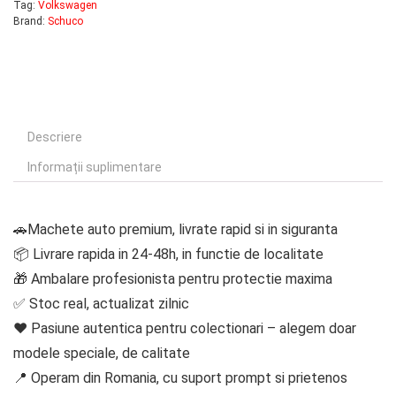
Tag:
Volkswagen
Brand:
Schuco
Descriere
Informații suplimentare
🚗Machete auto premium, livrate rapid si in siguranta
📦 Livrare rapida in 24-48h, in functie de localitate
🎁 Ambalare profesionista pentru protectie maxima
✅ Stoc real, actualizat zilnic
❤️ Pasiune autentica pentru colectionari – alegem doar
modele speciale, de calitate
📍 Operam din Romania, cu suport prompt si prietenos