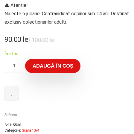
⚠️ Atentie!
Nu este o jucarie. Contraindicat copiilor sub 14 ani. Destinat
exclusiv colectionarilor adulti.
90.00
lei
100.00
lei
În stoc
ADAUGĂ ÎN COȘ
Schuco
SKU:
5530
Categorie:
Scara 1:64