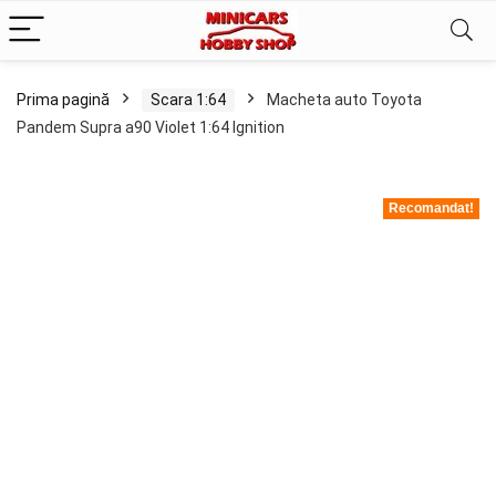
Prima pagină
Scara 1:64
Macheta auto Toyota
Pandem Supra a90 Violet 1:64 Ignition
Recomandat!