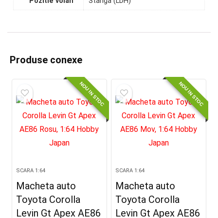
Pozitie volan
Stanga (LDH)
Produse conexe
NOU IN STOC
NOU IN STOC
SCARA 1:64
SCARA 1:64
Macheta auto
Macheta auto
Toyota Corolla
Toyota Corolla
Levin Gt Apex AE86
Levin Gt Apex AE86