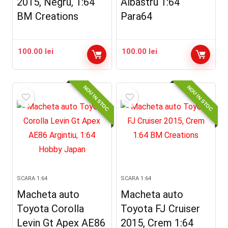
2015, Negru, 1:64
Albastru 1:64
BM Creations
Para64
100.00
lei
100.00
lei
NOU IN STOC
NOU IN STOC
SCARA 1:64
SCARA 1:64
Macheta auto
Macheta auto
Toyota Corolla
Toyota FJ Cruiser
Levin Gt Apex AE86
2015, Crem 1:64