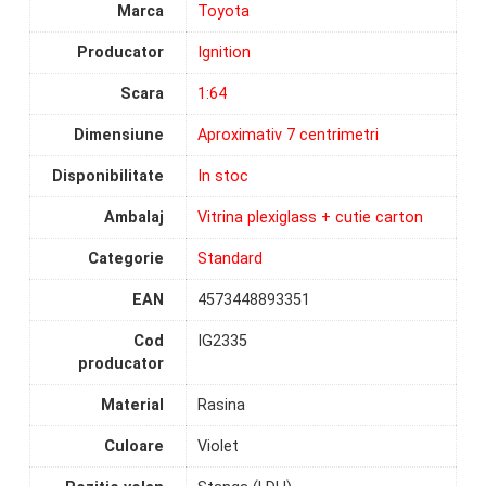
Marca
Toyota
Producator
Ignition
Scara
1:64
Dimensiune
Aproximativ 7 centrimetri
Disponibilitate
In stoc
Ambalaj
Vitrina plexiglass + cutie carton
Categorie
Standard
EAN
4573448893351
Cod
IG2335
producator
Material
Rasina
Culoare
Violet