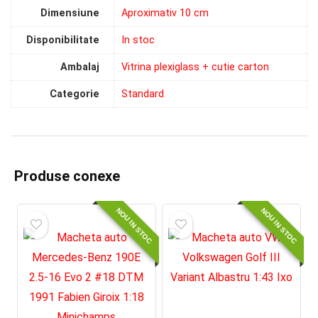
Dimensiune
Aproximativ 10 cm
Disponibilitate
In stoc
Ambalaj
Vitrina plexiglass + cutie carton
Categorie
Standard
Produse conexe
NOU IN STOC
NOU IN STOC