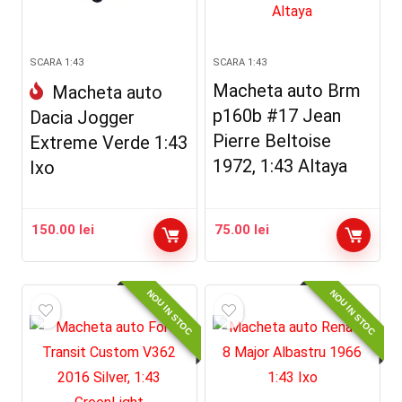
SCARA 1:43
SCARA 1:43
Macheta auto Brm
Macheta auto
p160b #17 Jean
Dacia Jogger
Pierre Beltoise
Extreme Verde 1:43
1972, 1:43 Altaya
Ixo
150.00
lei
75.00
lei
NOU IN STOC
NOU IN STOC