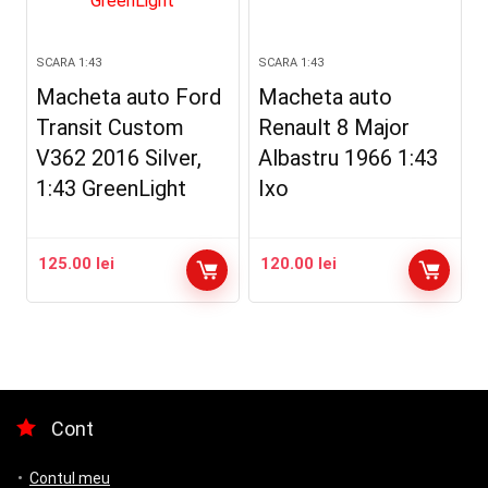
SCARA 1:43
SCARA 1:43
Macheta auto Ford
Macheta auto
Transit Custom
Renault 8 Major
V362 2016 Silver,
Albastru 1966 1:43
1:43 GreenLight
Ixo
125.00
lei
120.00
lei
Cont
Contul meu