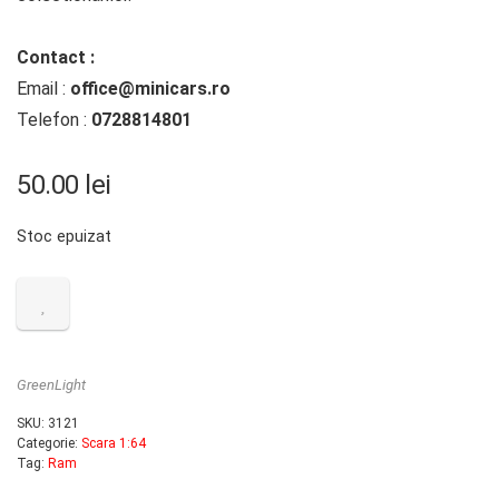
Contact :
Email :
office@minicars.ro
Telefon :
0728814801
50.00
lei
Stoc epuizat
GreenLight
SKU:
3121
Categorie:
Scara 1:64
Tag:
Ram