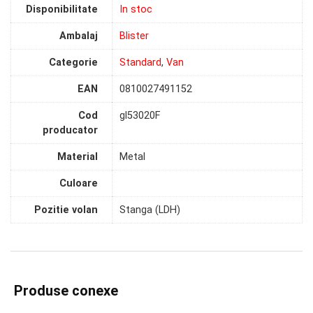
Disponibilitate
In stoc
Ambalaj
Blister
Categorie
Standard
,
Van
EAN
0810027491152
Cod
gl53020F
producator
Material
Metal
Culoare
Pozitie volan
Stanga (LDH)
Produse conexe