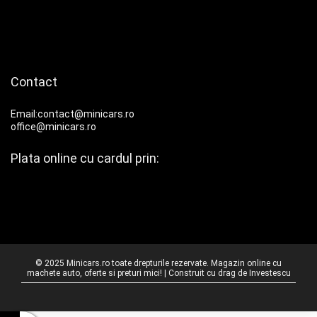
Contact
Email:contact@minicars.ro
office@minicars.ro
Plata online cu cardul prin:
© 2025 Minicars.ro toate drepturile rezervate. Magazin online cu
machete auto, oferte si preturi mici! | Construit cu drag de
Investescu