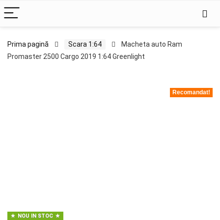
Prima pagină
Scara 1:64
Macheta auto Ram
Promaster 2500 Cargo 2019 1:64 Greenlight
Recomandat!
NOU IN STOC