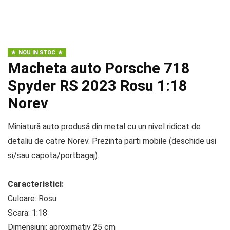
NOU IN STOC
Macheta auto Porsche 718
Spyder RS 2023 Rosu 1:18
Norev
Miniatură auto produsă din metal cu un nivel ridicat de
detaliu de catre Norev. Prezinta parti mobile (deschide usi
si/sau capota/portbagaj).
Caracteristici:
Culoare: Rosu
Scara: 1:18
Dimensiuni: aproximativ 25 cm