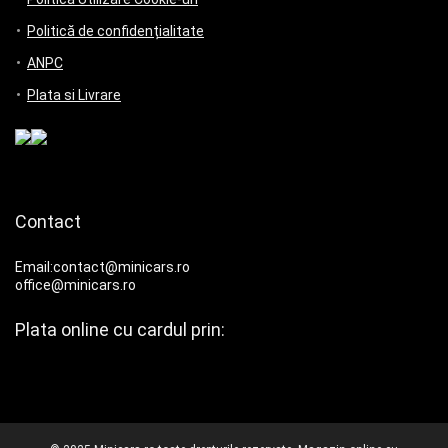
Politică de confidențialitate
ANPC
Plata si Livrare
Contact
Email:contact@minicars.ro
office@minicars.ro
Plata online cu cardul prin: