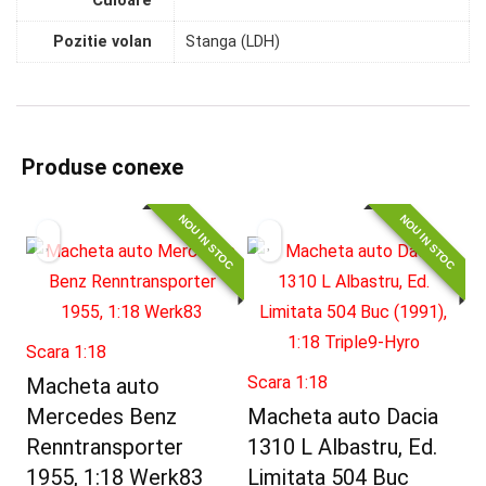
Culoare
Pozitie volan
Stanga (LDH)
Produse conexe
NOU IN STOC
NOU IN STOC
Scara 1:18
Scara 1:18
Macheta auto
Mercedes Benz
Macheta auto Dacia
Renntransporter
1310 L Albastru, Ed.
1955, 1:18 Werk83
Limitata 504 Buc