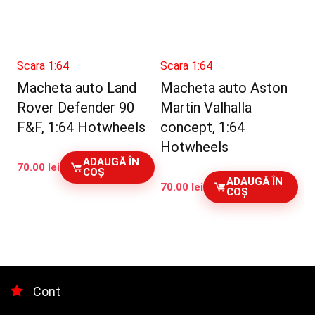
Scara 1:64
Scara 1:64
Macheta auto Land
Macheta auto Aston
Rover Defender 90
Martin Valhalla
F&F, 1:64 Hotwheels
concept, 1:64
Hotwheels
ADAUGĂ ÎN
70.00
lei
COȘ
ADAUGĂ ÎN
70.00
lei
COȘ
Cont