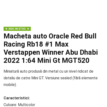
NOU IN STOC
Macheta auto Oracle Red Bull
Racing Rb18 #1 Max
Verstappen Winner Abu Dhabi
2022 1:64 Mini Gt MGT520
Miniatură auto produsă din metal cu un nivel ridicat de
detaliu de catre Mini GT. Versiune sealed (fără elemente
mobile).
Caracteristici:
Culoare: Multicolor