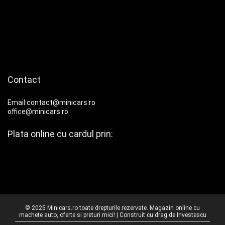
Contact
Email:contact@minicars.ro
office@minicars.ro
Plata online cu cardul prin:
© 2025 Minicars.ro toate drepturile rezervate. Magazin online cu
machete auto, oferte si preturi mici! | Construit cu drag de
Investescu