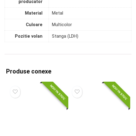
producator
Material
Metal
Culoare
Multicolor
Pozitie volan
Stanga (LDH)
Produse conexe
NOU IN STOC
NOU IN STOC