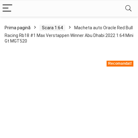
Prima pagină
Scara 1:64
Macheta auto Oracle Red Bull
Racing Rb18 #1 Max Verstappen Winner Abu Dhabi 2022 1:64 Mini
Gt MGT520
Recomandat!