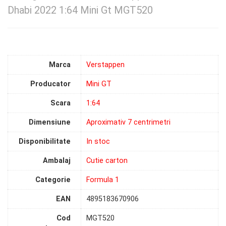
Dhabi 2022 1:64 Mini Gt MGT520
Marca
Verstappen
Producator
Mini GT
Scara
1:64
Dimensiune
Aproximativ 7 centrimetri
Disponibilitate
In stoc
Ambalaj
Cutie carton
Categorie
Formula 1
EAN
4895183670906
Cod
MGT520