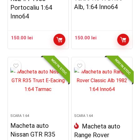
Alb, 1:64 Inno64
Portocaliu 1:64
Inno64
150.00
lei
150.00
lei
NOU IN STOC
NOU IN STOC
SCARA 1:64
SCARA 1:64
Macheta auto
Macheta auto
Nissan GTR R35
Range Rover