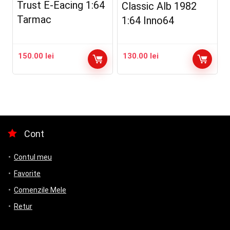
Trust E-Eacing 1:64
Classic Alb 1982
Tarmac
1:64 Inno64
150.00
lei
130.00
lei
Cont
Contul meu
Favorite
Comenzile Mele
Retur