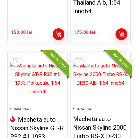
Thailand Alb, 1:64
Inno64
150.00
lei
175.00
lei
NOU IN STOC
NOU IN STOC
SCARA 1:64
SCARA 1:64
Macheta auto
Macheta auto
Nissan Skyline 2000
Nissan Skyline GT-R
Turbo RS-X DR30
R32 #1 1933