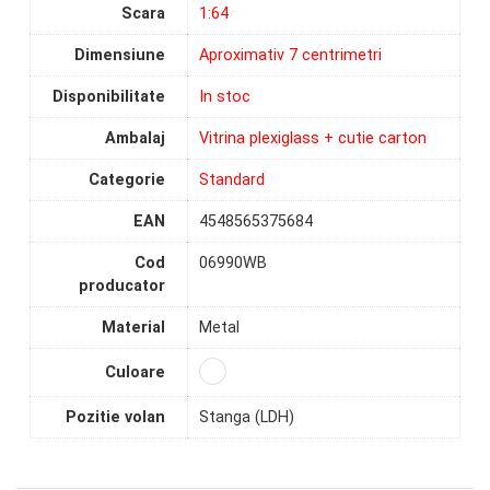
Scara
1:64
Dimensiune
Aproximativ 7 centrimetri
Disponibilitate
In stoc
Ambalaj
Vitrina plexiglass + cutie carton
Categorie
Standard
EAN
4548565375684
Cod
06990WB
producator
Material
Metal
Culoare
Pozitie volan
Stanga (LDH)