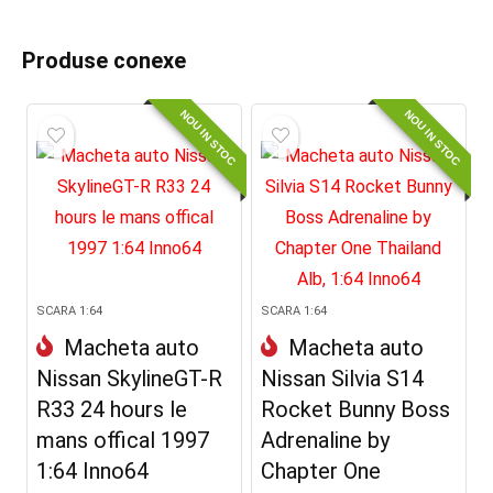
Produse conexe
NOU IN STOC
NOU IN STOC
SCARA 1:64
SCARA 1:64
Macheta auto
Macheta auto
Nissan SkylineGT-R
Nissan Silvia S14
R33 24 hours le
Rocket Bunny Boss
mans offical 1997
Adrenaline by
1:64 Inno64
Chapter One