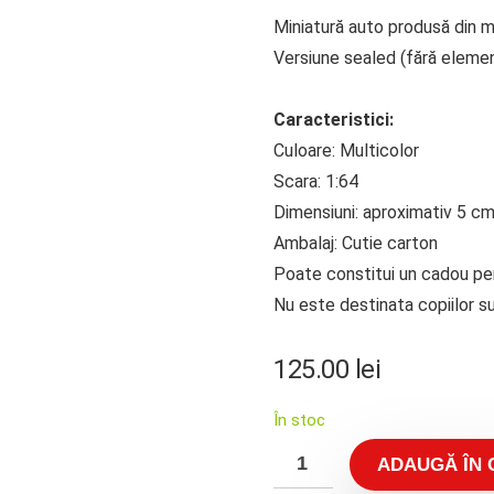
Miniatură auto produsă din me
Versiune sealed (fără eleme
Caracteristici:
Culoare: Multicolor
Scara: 1:64
Dimensiuni: aproximativ 5 c
Ambalaj: Cutie carton
Poate constitui un cadou perf
Nu este destinata copiilor su
125.00
lei
În stoc
ADAUGĂ ÎN 