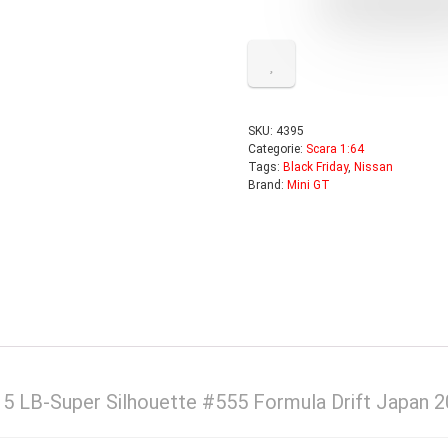
SKU:
4395
Categorie:
Scara 1:64
Tags:
Black Friday
,
Nissan
Brand:
Mini GT
S15 LB-Super Silhouette #555 Formula Drift Japan