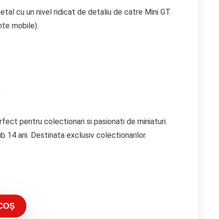
tal cu un nivel ridicat de detaliu de catre Mini GT.
nte mobile).
m
ect pentru colectionari si pasionati de miniaturi.
b 14 ani. Destinata exclusiv colectionarilor.
COȘ