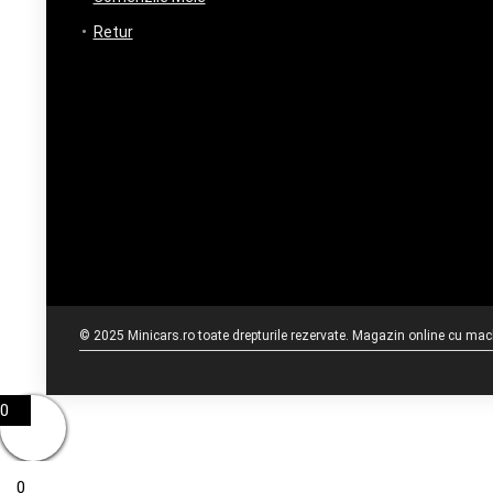
Retur
© 2025 Minicars.ro toate drepturile rezervate. Magazin online cu mache
0
0