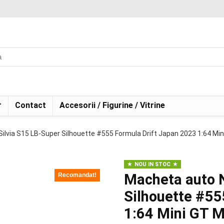
r
Contact
Accesorii / Figurine / Vitrine
ilvia S15 LB-Super Silhouette #555 Formula Drift Japan 2023 1:64 M
NOU IN STOC
Macheta auto N
Recomandat!
Silhouette #55
1:64 Mini GT