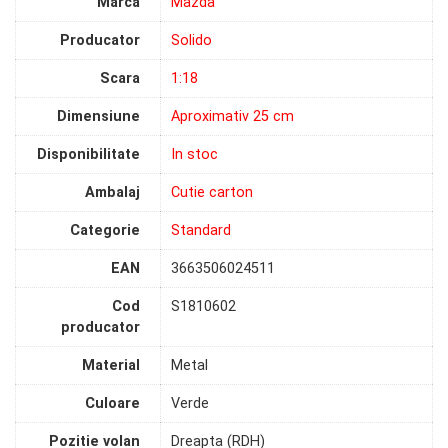
Marca
Mazda
Producator
Solido
Scara
1:18
Dimensiune
Aproximativ 25 cm
Disponibilitate
In stoc
Ambalaj
Cutie carton
Categorie
Standard
EAN
3663506024511
Cod
S1810602
producator
Material
Metal
Culoare
Verde
Pozitie volan
Dreapta (RDH)