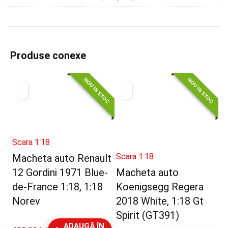
Produse conexe
NOU IN STOC
NOU IN STOC
Scara 1:18
Scara 1:18
Macheta auto Renault
12 Gordini 1971 Blue-
Macheta auto
de-France 1:18, 1:18
Koenigsegg Regera
Norev
2018 White, 1:18 Gt
Spirit (GT391)
ADAUGĂ ÎN