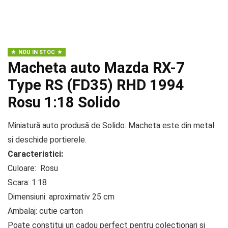
NOU IN STOC
Macheta auto Mazda RX-7
Type RS (FD35) RHD 1994
Rosu 1:18 Solido
Miniatură auto produsă de Solido. Macheta este din metal
si deschide portierele.
Caracteristici:
Culoare: Rosu
Scara: 1:18
Dimensiuni: aproximativ 25 cm
Ambalaj: cutie carton
Poate constitui un cadou perfect pentru colectionari si