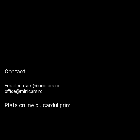
Contact
Email:contact@minicars.ro
office@minicars.ro
Plata online cu cardul prin: