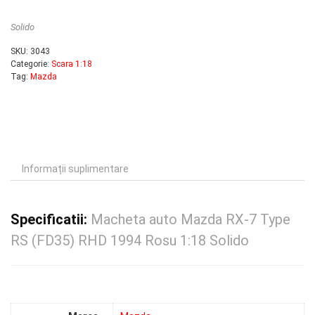
Solido
SKU:
3043
Categorie:
Scara 1:18
Tag:
Mazda
Informații suplimentare
Specificatii:
Macheta auto Mazda RX-7 Type
RS (FD35) RHD 1994 Rosu 1:18 Solido