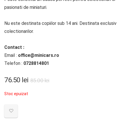
pasionati de miniaturi.
Nu este destinata copiilor sub 14 ani. Destinata exclusiv
colectionarilor.
Contact :
Email :
office@minicars.ro
Telefon :
0728814801
76.50
lei
85.00
lei
Stoc epuizat