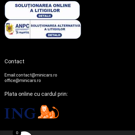
Contact
Email:contact@minicars.ro
office@minicars.ro
Plata online cu cardul prin:
0