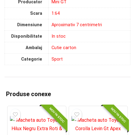
Producator
Mini GT
Scara
1:64
Dimensiune
Aproximativ 7 centrimetri
Disponibilitate
In stoc
Ambalaj
Cutie carton
Categorie
Sport
Produse conexe
NOU IN STOC
NOU IN STOC