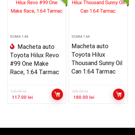
SCARA 1:64
SCARA 1:64
Macheta auto
Macheta auto
Toyota Hilux
Toyota Hilux Revo
Thousand Sunny Oil
#99 One Make
Can 1:64 Tarmac
Race, 1:64 Tarmac
130.00
lei
200.00
lei
117.00
lei
180.00
lei