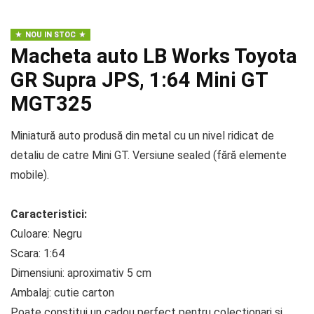
NOU IN STOC
Macheta auto LB Works Toyota
GR Supra JPS, 1:64 Mini GT
MGT325
Miniatură auto produsă din metal cu un nivel ridicat de
detaliu de catre Mini GT. Versiune sealed (fără elemente
mobile).
Caracteristici:
Culoare: Negru
Scara: 1:64
Dimensiuni: aproximativ 5 cm
Ambalaj: cutie carton
Poate constitui un cadou perfect pentru colectionari si