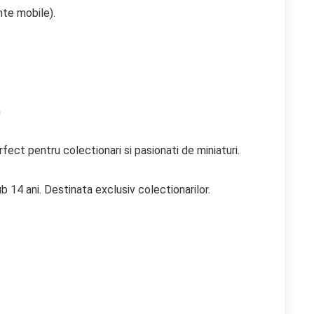
nte mobile).
m
ect pentru colectionari si pasionati de miniaturi.
b 14 ani. Destinata exclusiv colectionarilor.