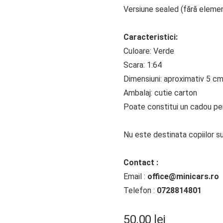
Versiune sealed (fără eleme
Caracteristici:
Culoare: Verde
Scara: 1:64
Dimensiuni: aproximativ 5 c
Ambalaj: cutie carton
Poate constitui un cadou perf
Nu este destinata copiilor su
Contact :
Email :
office@minicars.ro
Telefon :
0728814801
50.00
lei