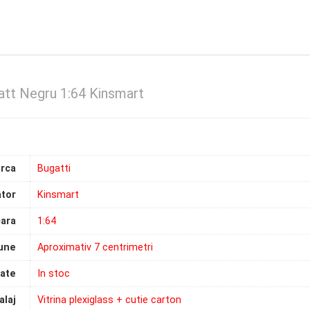
att Negru 1:64 Kinsmart
rca
Bugatti
tor
Kinsmart
ara
1:64
une
Aproximativ 7 centrimetri
tate
In stoc
laj
Vitrina plexiglass + cutie carton