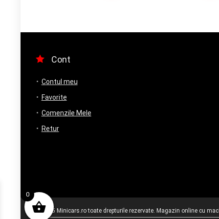
Cont
Contul meu
Favorite
Comenzile Mele
Retur
0
© 2025 Minicars.ro toate drepturile rezervate. Magazin online cu mache