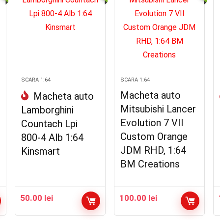
SCARA 1:64
SCARA 1:64
Macheta auto
Macheta auto
Mitsubishi Lancer
Lamborghini
Evolution 7 VII
Countach Lpi
Custom Orange
800-4 Alb 1:64
JDM RHD, 1:64
Kinsmart
BM Creations
50.00
lei
100.00
lei