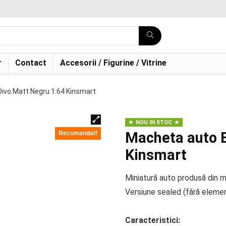
r
Contact
Accesorii / Figurine / Vitrine
ivo Matt Negru 1:64 Kinsmart
NOU IN STOC
Macheta auto B
Recomandat!
Kinsmart
Miniatură auto produsă din me
Versiune sealed (fără eleme
Caracteristici: