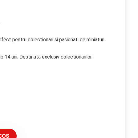
m
ect pentru colectionari si pasionati de miniaturi.
b 14 ani. Destinata exclusiv colectionarilor.
COȘ