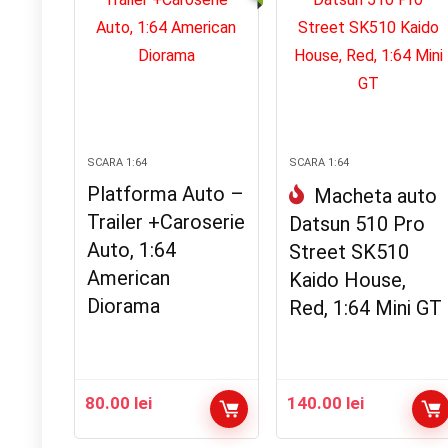
SCARA 1:64
SCARA 1:64
Platforma Auto –
Macheta auto
Trailer +Caroserie
Datsun 510 Pro
Auto, 1:64
Street SK510
American
Kaido House,
Diorama
Red, 1:64 Mini GT
80.00
lei
140.00
lei