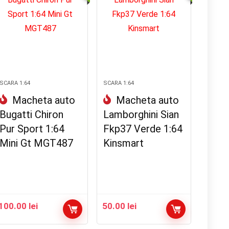
SCARA 1:64
SCARA 1:64
Macheta auto
Macheta auto
Bugatti Chiron
Lamborghini Sian
Pur Sport 1:64
Fkp37 Verde 1:64
Mini Gt MGT487
Kinsmart
100.00
lei
50.00
lei