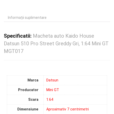
Informații suplimentare
Specificatii:
Macheta auto Kaido House
Datsun 510 Pro Street Greddy Gri, 1:64 Mini GT
MGT017
Marca
Datsun
Producator
Mini GT
Scara
1:64
Dimensiune
Aproximativ 7 centrimetri