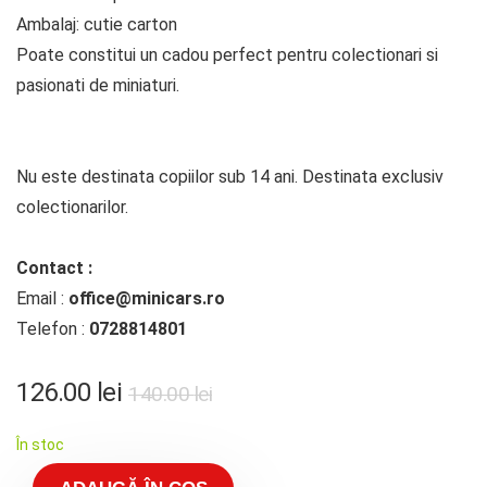
Ambalaj: cutie carton
Poate constitui un cadou perfect pentru colectionari si
pasionati de miniaturi.
Nu este destinata copiilor sub 14 ani. Destinata exclusiv
colectionarilor.
Contact :
Email :
office@minicars.ro
Telefon :
0728814801
126.00
lei
140.00
lei
În stoc