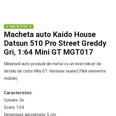
NOU IN STOC
Macheta auto Kaido House
Datsun 510 Pro Street Greddy
Gri, 1:64 Mini GT MGT017
Miniatură auto produsă din metal cu un nivel ridicat de
detaliu de catre Mini GT. Versiune sealed (fără elemente
mobile).
Caracteristici:
Culoare: Gri
Scara: 1:64
Dimensiuni: aproximativ 5 cm