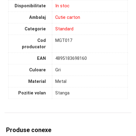
Disponibilitate
In stoc
Ambalaj
Cutie carton
Categorie
Standard
Cod
MGT017
producator
EAN
4895183698160
Culoare
Gri
Material
Metal
Pozitie volan
Stanga
Produse conexe