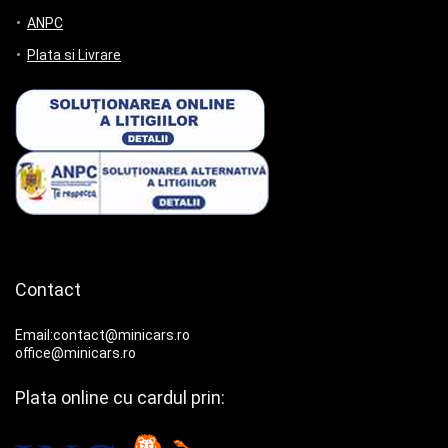
ANPC
Plata si Livrare
Contact
Email:contact@minicars.ro
office@minicars.ro
Plata online cu cardul prin: