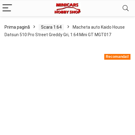
Prima pagină
Scara 1:64
Macheta auto Kaido House
Datsun 510 Pro Street Greddy Gri, 1:64 Mini GT MGT017
Recomandat!