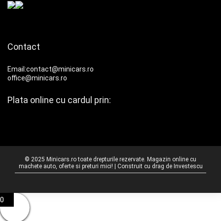
Contact
Email:contact@minicars.ro
office@minicars.ro
Plata online cu cardul prin:
© 2025 Minicars.ro toate drepturile rezervate. Magazin online cu
machete auto, oferte si preturi mici! | Construit cu drag de
Investescu
0