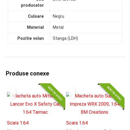
producator
Culoare
Negru
Material
Metal
Pozitie volan
Stanga (LDH)
Produse conexe
NOU IN STOC
NOU IN STOC
Scara 1:64
Scara 1:64