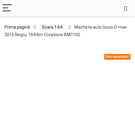
Prima pagină
Scara 1:64
Macheta auto Isuzu D-max
2016 Negru, 164 Bm Creations BMC102
Recomandat!