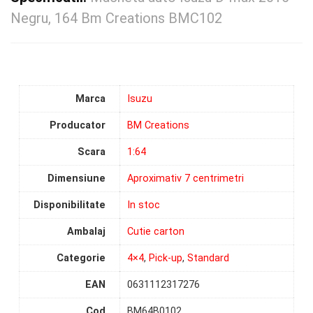
Negru, 164 Bm Creations BMC102
Marca
Isuzu
Producator
BM Creations
Scara
1:64
Dimensiune
Aproximativ 7 centrimetri
Disponibilitate
In stoc
Ambalaj
Cutie carton
Categorie
4×4
,
Pick-up
,
Standard
EAN
0631112317276
Cod
BM64B0102