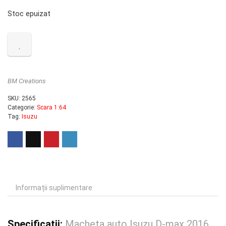
Stoc epuizat
BM Creations
SKU:
2565
Categorie:
Scara 1:64
Tag:
Isuzu
Informații suplimentare
Specificatii:
Macheta auto Isuzu D-max 2016