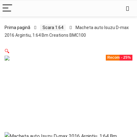
Prima pagină
Scara 1:64
Macheta auto Isuzu D-max
2016 Argintiu, 1:64 Bm Creations BMC100
🔍
Recomandat!
- 25%