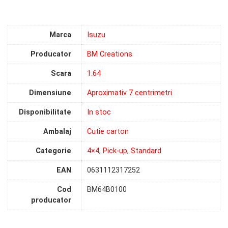
Marca
Isuzu
Producator
BM Creations
Scara
1:64
Dimensiune
Aproximativ 7 centrimetri
Disponibilitate
In stoc
Ambalaj
Cutie carton
Categorie
4×4
,
Pick-up
,
Standard
EAN
0631112317252
Cod
BM64B0100
producator