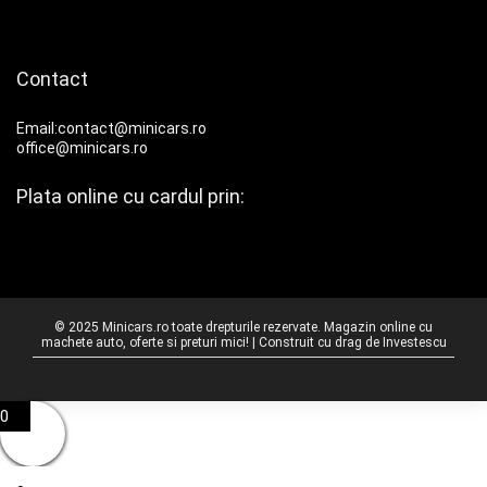
Contact
Email:contact@minicars.ro
office@minicars.ro
Plata online cu cardul prin:
© 2025 Minicars.ro toate drepturile rezervate. Magazin online cu
machete auto, oferte si preturi mici! | Construit cu drag de
Investescu
0