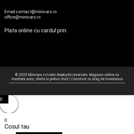
Email:contact@minicars.ro
office@minicars.ro
Plata online cu cardul prin:
© 2025 Minicars.ro toate drepturile rezervate. Magazin online cu
machete auto, oferte si preturi mici! | Construit cu drag de
Investescu
0
0
Cosul tau