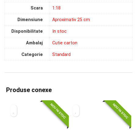
Scara
1:18
Dimensiune
Aproximativ 25 cm
Disponibilitate
In stoc
Ambalaj
Cutie carton
Categorie
Standard
Produse conexe
NOU IN STOC
NOU IN STOC