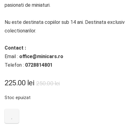
pasionati de miniaturi.
Nu este destinata copiilor sub 14 ani. Destinata exclusiv
colectionarilor.
Contact :
Email :
office@minicars.ro
Telefon :
0728814801
225.00
lei
250.00
lei
Stoc epuizat