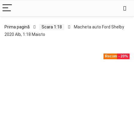
Prima pagină
Scara 1:18
Macheta auto Ford Shelby
2020 Alb, 1:18 Maisto
Recomandat!
- 20%