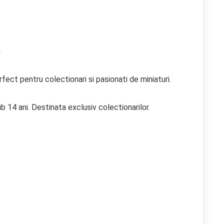
m
ect pentru colectionari si pasionati de miniaturi.
b 14 ani. Destinata exclusiv colectionarilor.