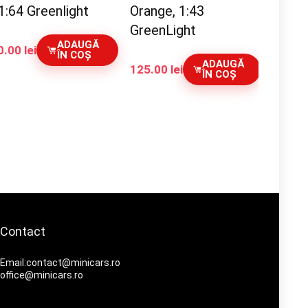
1:64 Greenlight
Orange, 1:43
GreenLight
ADAUGĂ
0.00
lei
ÎN COȘ
ADAUGĂ
125.00
lei
ÎN COȘ
Contact
Email:contact@minicars.ro
office@minicars.ro