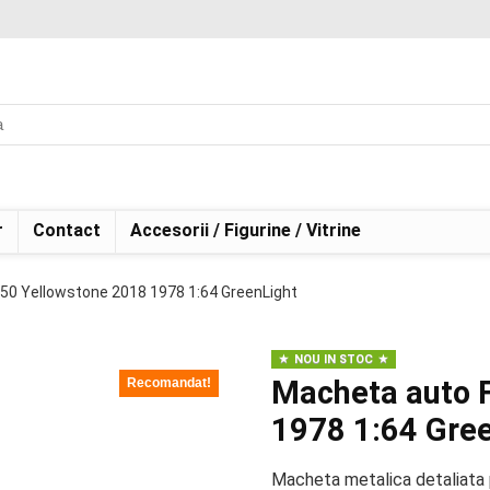
r
Contact
Accesorii / Figurine / Vitrine
50 Yellowstone 2018 1978 1:64 GreenLight
NOU IN STOC
Macheta auto 
Recomandat!
1978 1:64 Gre
Macheta metalica detaliata 