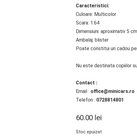
Caracteristici:
Culoare: Multicolor
Scara: 1:64
Dimensiuni: aproximativ 5 c
Ambalaj: blister
Poate constitui un cadou perf
Nu este destinata copiilor su
Contact :
Email :
office@minicars.ro
Telefon :
0728814801
60.00
lei
Stoc epuizat