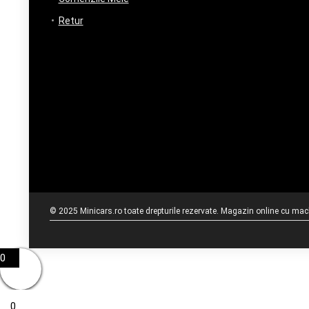
Retur
© 2025 Minicars.ro toate drepturile rezervate. Magazin online cu mache
0
0