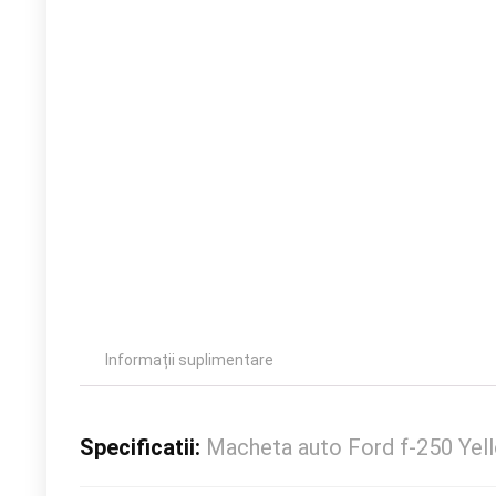
Informații suplimentare
Specificatii:
Macheta auto Ford f-250 Yel