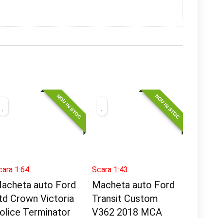
NOU IN STOC
NOU IN STOC
cara 1:64
Scara 1:43
acheta auto Ford
Macheta auto Ford
td Crown Victoria
Transit Custom
olice Terminator
V362 2018 MCA