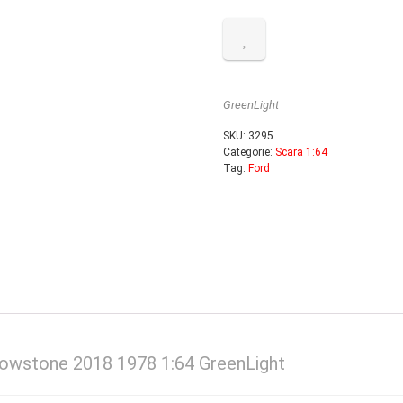
GreenLight
SKU:
3295
Categorie:
Scara 1:64
Tag:
Ford
lowstone 2018 1978 1:64 GreenLight