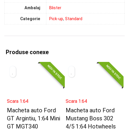
Ambalaj
Blister
Categorie
Pick-up
,
Standard
Produse conexe
NOU IN STOC
NOU IN STOC
Scara 1:64
Scara 1:64
Macheta auto Ford
Macheta auto Ford
GT Argintiu, 1:64 Mini
Mustang Boss 302
GT MGT340
4/5 1:64 Hotwheels