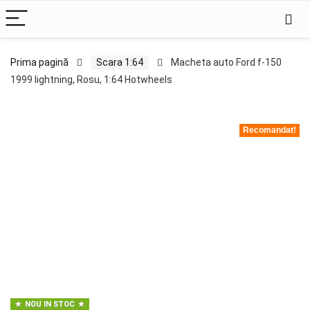
Prima pagină
Scara 1:64
Macheta auto Ford f-150
1999 lightning, Rosu, 1:64 Hotwheels
Recomandat!
NOU IN STOC