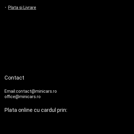
Plata si Livrare
Contact
Email:contact@minicars.ro
office@minicars.ro
Plata online cu cardul prin: