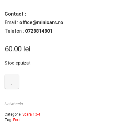
Contact :
Email :
office@minicars.ro
Telefon :
0728814801
60.00
lei
Stoc epuizat
Hotwheels
Categorie:
Scara 1:64
Tag:
Ford