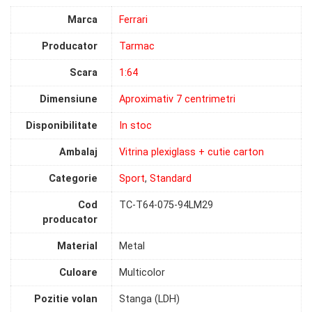
Marca
Ferrari
Producator
Tarmac
Scara
1:64
Dimensiune
Aproximativ 7 centrimetri
Disponibilitate
In stoc
Ambalaj
Vitrina plexiglass + cutie carton
Categorie
Sport
,
Standard
Cod
TC-T64-075-94LM29
producator
Material
Metal
Culoare
Multicolor
Pozitie volan
Stanga (LDH)