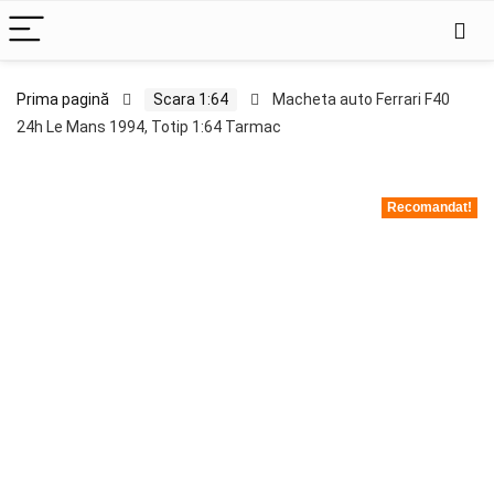
Prima pagină
Scara 1:64
Macheta auto Ferrari F40
24h Le Mans 1994, Totip 1:64 Tarmac
Recomandat!