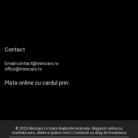
Contact
Email:contact@minicars.ro
office@minicars.ro
Plata online cu cardul prin:
© 2025 Minicars.ro toate drepturile rezervate. Magazin online cu
machete auto, oferte si preturi mici! | Construit cu drag de
Investescu