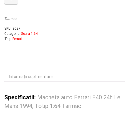
Tarmac
SKU:
3027
Categorie:
Scara 1:64
Tag:
Ferrari
Informații suplimentare
Specificatii:
Macheta auto Ferrari F40 24h Le
Mans 1994, Totip 1:64 Tarmac