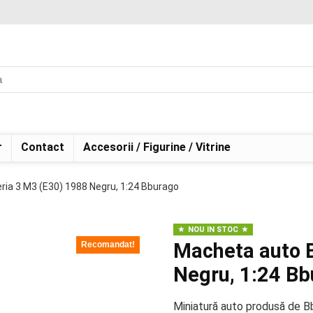
r
Contact
Accesorii / Figurine / Vitrine
ia 3 M3 (E30) 1988 Negru, 1:24 Bburago
NOU IN STOC
Macheta auto 
Recomandat!
Negru, 1:24 B
Miniatură auto produsă de B