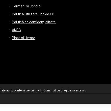
Termeni si Conditii
Politica Utilizare Cookie-uri
Politică de confidențialitate
ANPC
Plata si Livrare
te auto, oferte si preturi mici! | Construit cu drag de
Investescu