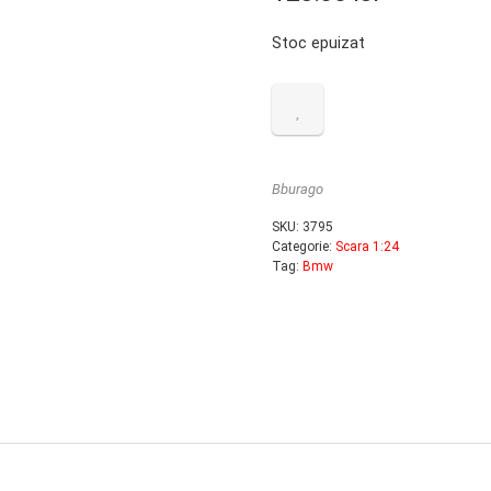
Stoc epuizat
Bburago
SKU:
3795
Categorie:
Scara 1:24
Tag:
Bmw