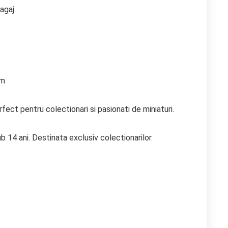
agaj.
cm
ect pentru colectionari si pasionati de miniaturi.
b 14 ani. Destinata exclusiv colectionarilor.