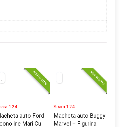
NOU IN STOC
NOU IN STOC
cara 1:24
Scara 1:24
acheta auto Ford
Macheta auto Buggy
conoline Mari Cu
Marvel + Figurina