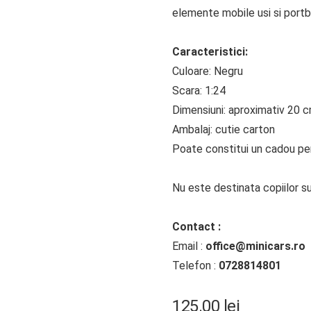
elemente mobile usi si portb
Caracteristici:
Culoare: Negru
Scara: 1:24
Dimensiuni: aproximativ 20 
Ambalaj: cutie carton
Poate constitui un cadou perf
Nu este destinata copiilor su
Contact :
Email :
office@minicars.ro
Telefon :
0728814801
125.00
lei