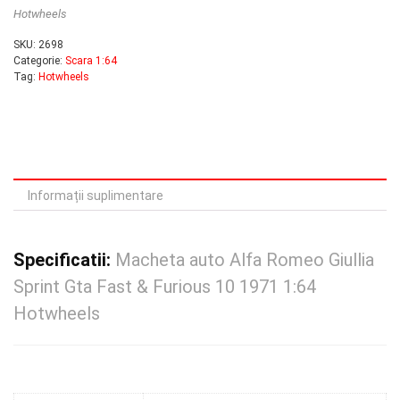
Hotwheels
SKU:
2698
Categorie:
Scara 1:64
Tag:
Hotwheels
Informații suplimentare
Specificatii:
Macheta auto Alfa Romeo Giullia
Sprint Gta Fast & Furious 10 1971 1:64
Hotwheels