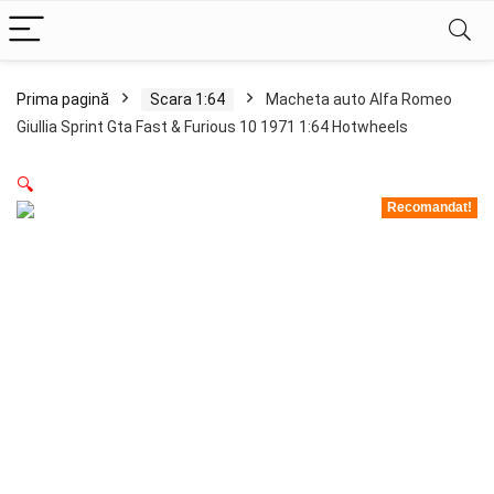
Prima pagină
Scara 1:64
Macheta auto Alfa Romeo
Giullia Sprint Gta Fast & Furious 10 1971 1:64 Hotwheels
🔍
Recomandat!