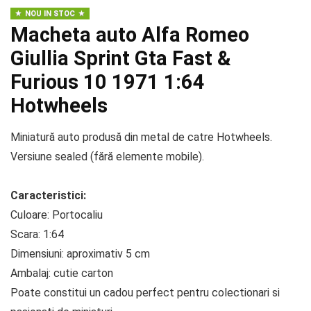
NOU IN STOC
Macheta auto Alfa Romeo
Giullia Sprint Gta Fast &
Furious 10 1971 1:64
Hotwheels
Miniatură auto produsă din metal de catre Hotwheels.
Versiune sealed (fără elemente mobile).
Caracteristici:
Culoare: Portocaliu
Scara: 1:64
Dimensiuni: aproximativ 5 cm
Ambalaj: cutie carton
Poate constitui un cadou perfect pentru colectionari si