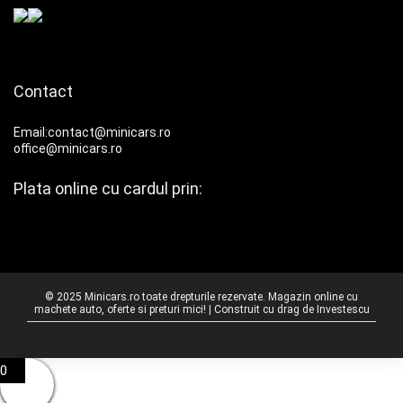
Contact
Email:contact@minicars.ro
office@minicars.ro
Plata online cu cardul prin:
© 2025 Minicars.ro toate drepturile rezervate. Magazin online cu
machete auto, oferte si preturi mici! | Construit cu drag de
Investescu
0