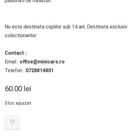
pasionati de miniaturi.
Nu este destinata copiilor sub 14 ani. Destinata exclusiv
colectionarilor.
Contact :
Email :
office@minicars.ro
Telefon :
0728814801
60.00
lei
Stoc epuizat