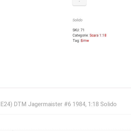
Solido
SKU:
71
Categorie:
Scara 1:18
Tag:
Bmw
E24) DTM Jagermaister #6 1984, 1:18 Solido