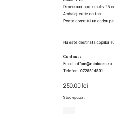
Dimensiuni: aproximativ 25 
Ambalaj: cutie carton
Poate constitui un cadou perf
Nu este destinata copiilor su
Contact :
Email :
office@minicars.ro
Telefon :
0728814801
250.00
lei
Stoc epuizat