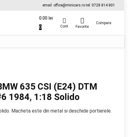
email: office@minicars.ro tel: 0728 814 801
0.00
lei
Compara
Cont
0
Favorite
BMW 635 CSI (E24) DTM
6 1984, 1:18 Solido
lido. Macheta este din metal si deschide portierele.