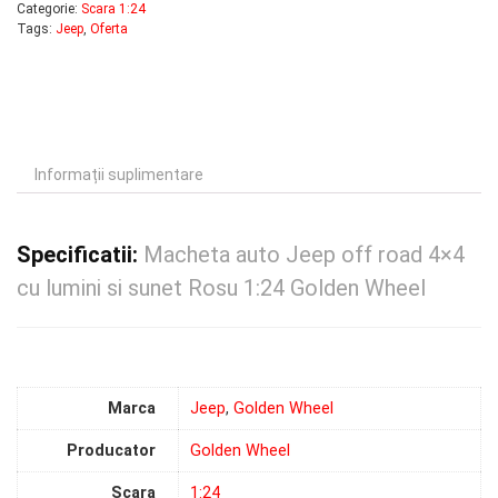
Categorie:
Scara 1:24
Tags:
Jeep
,
Oferta
Informații suplimentare
Specificatii:
Macheta auto Jeep off road 4×4
cu lumini si sunet Rosu 1:24 Golden Wheel
Marca
Jeep
,
Golden Wheel
Producator
Golden Wheel
Scara
1:24