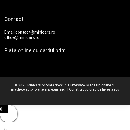
Contact
Email:contact@minicars.ro
office@minicars.ro
Plata online cu cardul prin:
© 2025 Minicars.ro toate drepturile rezervate. Magazin online cu
machete auto, oferte si preturi mici! | Construit cu drag de
Investescu
0
0