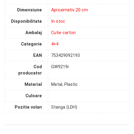
Dimensiune
Aproximativ 20 cm
Disponibilitate
In stoc
Ambalaj
Cutie carton
Categorie
4×4
EAN
753429092193
Cod
GW9219r
producator
Material
Metal, Plastic
Culoare
Pozitie volan
Stanga (LDH)