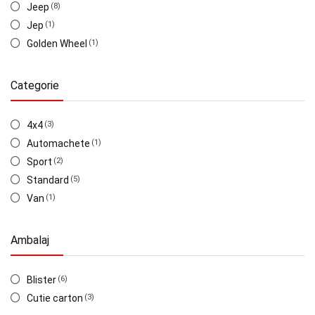
Jeep
(8)
Jep
(1)
Golden Wheel
(1)
Categorie
4x4
(3)
Automachete
(1)
Sport
(2)
Standard
(5)
Van
(1)
Ambalaj
Blister
(6)
Cutie carton
(3)