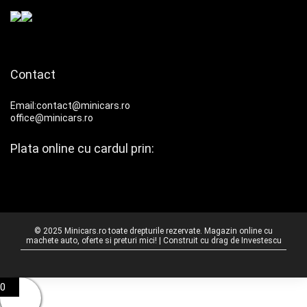
Contact
Email:contact@minicars.ro
office@minicars.ro
Plata online cu cardul prin:
© 2025 Minicars.ro toate drepturile rezervate. Magazin online cu
machete auto, oferte si preturi mici! | Construit cu drag de
Investescu
0