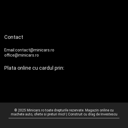
Contact
Email:contact@minicars.ro
office@minicars.ro
Plata online cu cardul prin:
© 2025 Minicars.ro toate drepturile rezervate. Magazin online cu
machete auto, oferte si preturi mici! | Construit cu drag de
Investescu