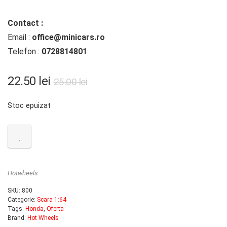
Contact :
Email :
office@minicars.ro
Telefon :
0728814801
22.50
lei
25.00
lei
Stoc epuizat
Hotwheels
SKU:
800
Categorie:
Scara 1:64
Tags:
Honda
,
Oferta
Brand:
Hot Wheels