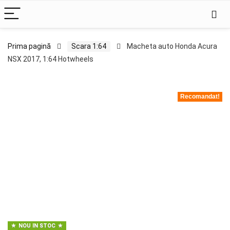
Prima pagină
Scara 1:64
Macheta auto Honda Acura
NSX 2017, 1:64 Hotwheels
Recomandat!
NOU IN STOC