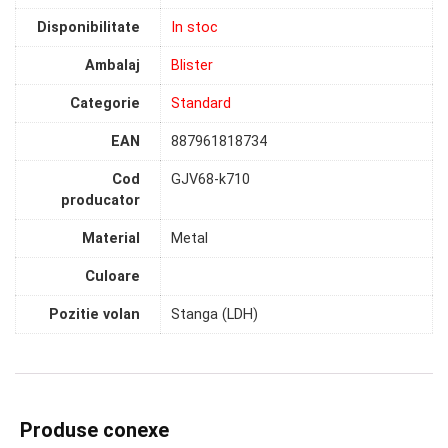
Disponibilitate
In stoc
Ambalaj
Blister
Categorie
Standard
EAN
887961818734
Cod
GJV68-k710
producator
Material
Metal
Culoare
Pozitie volan
Stanga (LDH)
Produse conexe