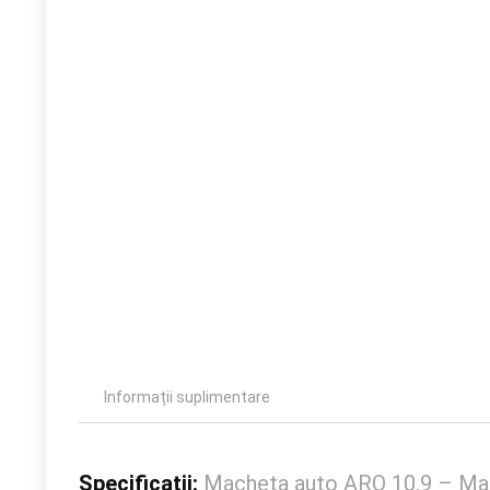
Informații suplimentare
Specificatii:
Macheta auto ARO 10.9 – Mas