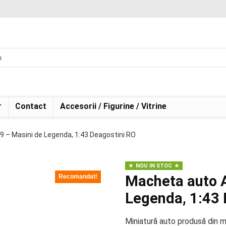
r
Contact
Accesorii / Figurine / Vitrine
 – Masini de Legenda, 1:43 Deagostini RO
NOU IN STOC
Macheta auto 
Recomandat!
Legenda, 1:43 
Miniatură auto produsă din me