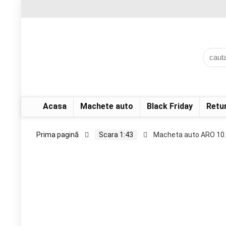
Acasa
Machete auto
Black Friday
Retu
Prima pagină
Scara 1:43
Macheta auto ARO 10.9