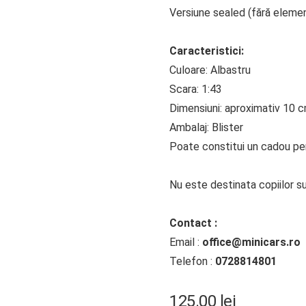
Versiune sealed (fără eleme
Caracteristici:
Culoare: Albastru
Scara: 1:43
Dimensiuni: aproximativ 10 
Ambalaj: Blister
Poate constitui un cadou perf
Nu este destinata copiilor su
Contact :
Email :
office@minicars.ro
Telefon :
0728814801
125.00
lei