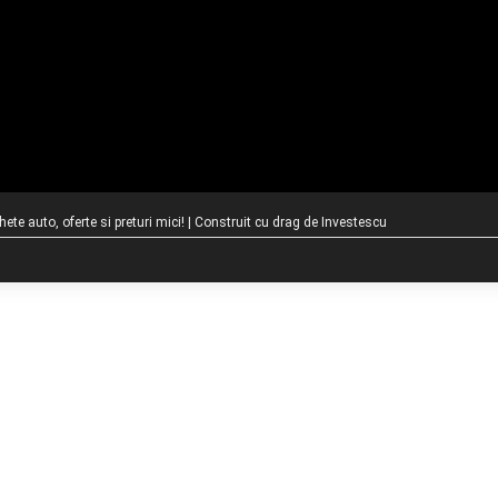
te auto, oferte si preturi mici! | Construit cu drag de
Investescu