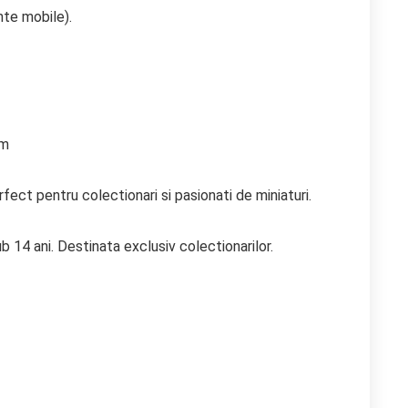
nte mobile).
cm
ect pentru colectionari si pasionati de miniaturi.
b 14 ani. Destinata exclusiv colectionarilor.