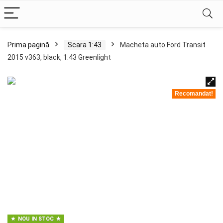
Prima pagină
Scara 1:43
Macheta auto Ford Transit
2015 v363, black, 1:43 Greenlight
Recomandat!
NOU IN STOC