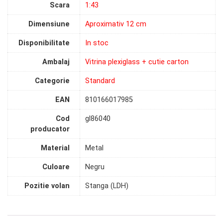
Scara
1:43
Dimensiune
Aproximativ 12 cm
Disponibilitate
In stoc
Ambalaj
Vitrina plexiglass + cutie carton
Categorie
Standard
EAN
810166017985
Cod
gl86040
producator
Material
Metal
Culoare
Negru
Pozitie volan
Stanga (LDH)