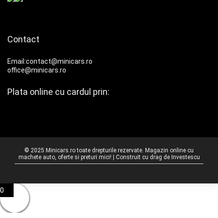
Contact
Email:contact@minicars.ro
office@minicars.ro
Plata online cu cardul prin:
© 2025 Minicars.ro toate drepturile rezervate. Magazin online cu
machete auto, oferte si preturi mici! | Construit cu drag de
Investescu
0