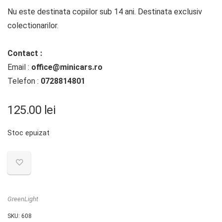
Nu este destinata copiilor sub 14 ani. Destinata exclusiv
colectionarilor.
Contact :
Email :
office@minicars.ro
Telefon :
0728814801
125.00
lei
Stoc epuizat
GreenLight
SKU:
608