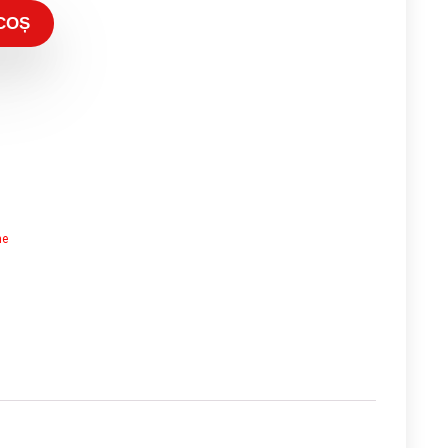
COȘ
ne