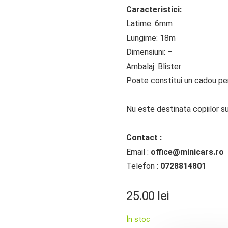
Caracteristici:
Latime: 6mm
Lungime: 18m
Dimensiuni: –
Ambalaj: Blister
Poate constitui un cadou perf
Nu este destinata copiilor su
Contact :
Email :
office@minicars.ro
Telefon :
0728814801
25.00
lei
În stoc