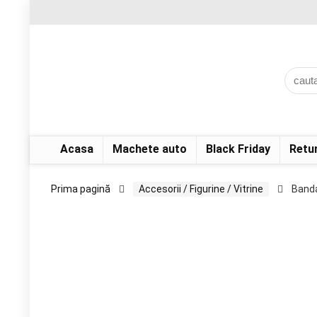
Acasa
Machete auto
Black Friday
Retu
Prima pagină
Accesorii / Figurine / Vitrine
Band