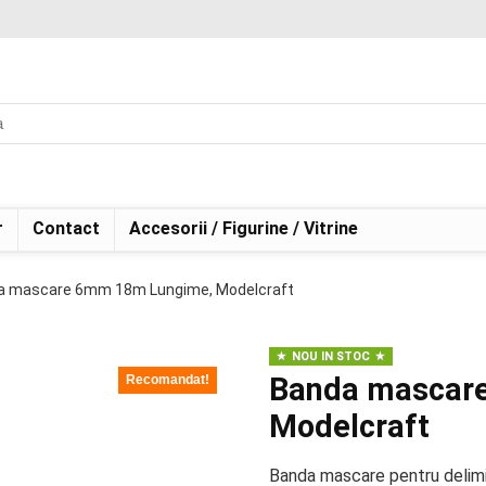
r
Contact
Accesorii / Figurine / Vitrine
a mascare 6mm 18m Lungime, Modelcraft
NOU IN STOC
Banda mascar
Recomandat!
Modelcraft
Banda mascare pentru delimit