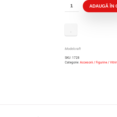
ADAUGĂ ÎN 
Modelcraft
SKU:
1728
Categorie:
Accesorii / Figurine / Vitri