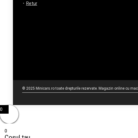
Retur
© 2025 Minicars.ro toate drepturile rezervate. Magazin online cu mache
0
0
Cosul tau