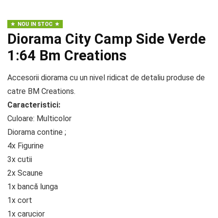
NOU IN STOC
Diorama City Camp Side Verde
1:64 Bm Creations
Accesorii diorama cu un nivel ridicat de detaliu produse de
catre BM Creations.
Caracteristici:
Culoare: Multicolor
Diorama contine ;
4x Figurine
3x cutii
2x Scaune
1x bancă lunga
1x cort
1x carucior