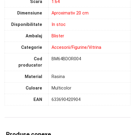
Scara
1:64
Dimensiune
Aproximativ 20 cm
Disponibilitate
In stoc
Ambalaj
Blister
Categorie
Accesorii/Figurine/Vitrina
Cod
BM64BDOR004
producator
Material
Rasina
Culoare
Multicolor
EAN
633690420904
Produse conexe