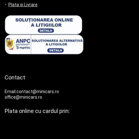
Plata si Livrare
Contact
Email:contact@minicars.ro
office@minicars.ro
Plata online cu cardul prin: