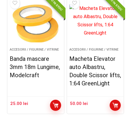
NOU IN STOC
NOU IN STOC
ACCESORII / FIGURINE / VITRINE
ACCESORII / FIGURINE / VITRINE
Banda mascare
Macheta Elevator
3mm 18m Lungime,
auto Albastru,
Modelcraft
Double Scissor lifts,
1:64 GreenLight
25.00
lei
50.00
lei