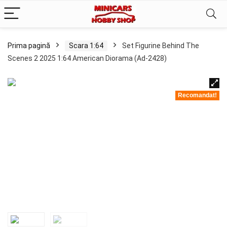
Prima pagină
Scara 1:64
Set Figurine Behind The
Scenes 2 2025 1:64 American Diorama (Ad-2428)
Recomandat!