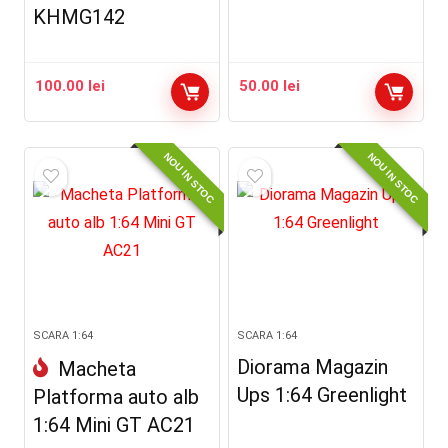
KHMG142
100.00
lei
50.00
lei
NOU IN STOC
NOU IN STOC
SCARA 1:64
SCARA 1:64
Diorama Magazin
Macheta
Ups 1:64 Greenlight
Platforma auto alb
1:64 Mini GT AC21