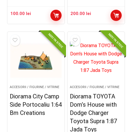
100.00
lei
200.00
lei
NOU IN STOC
NOU IN STOC
ACCESORII / FIGURINE / VITRINE
ACCESORII / FIGURINE / VITRINE
Diorama City Camp
Diorama TOYOTA
Side Portocaliu 1:64
Dom’s House with
Bm Creations
Dodge Charger
Toyota Supra 1:87
Jada Toys