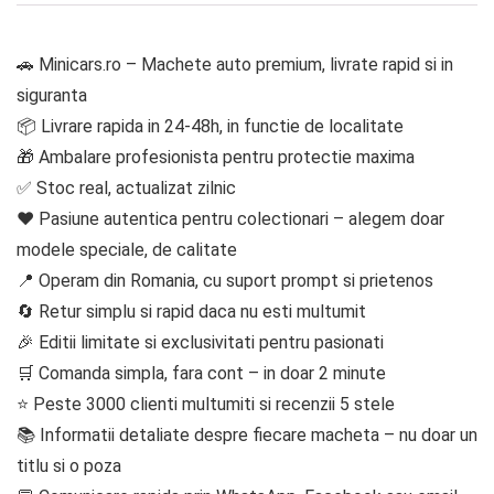
🚗 Minicars.ro – Machete auto premium, livrate rapid si in
siguranta
📦 Livrare rapida in 24-48h, in functie de localitate
🎁 Ambalare profesionista pentru protectie maxima
✅ Stoc real, actualizat zilnic
❤️ Pasiune autentica pentru colectionari – alegem doar
modele speciale, de calitate
📍 Operam din Romania, cu suport prompt si prietenos
🔄 Retur simplu si rapid daca nu esti multumit
🎉 Editii limitate si exclusivitati pentru pasionati
🛒 Comanda simpla, fara cont – in doar 2 minute
⭐ Peste 3000 clienti multumiti si recenzii 5 stele
📚 Informatii detaliate despre fiecare macheta – nu doar un
titlu si o poza