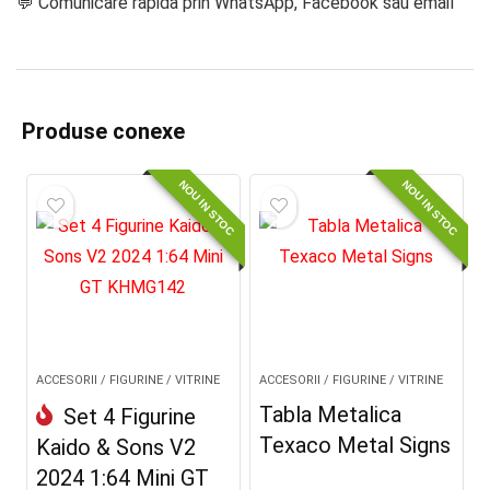
💬 Comunicare rapida prin WhatsApp, Facebook sau email
Produse conexe
NOU IN STOC
NOU IN STOC
ACCESORII / FIGURINE / VITRINE
ACCESORII / FIGURINE / VITRINE
Tabla Metalica
Set 4 Figurine
Texaco Metal Signs
Kaido & Sons V2
2024 1:64 Mini GT