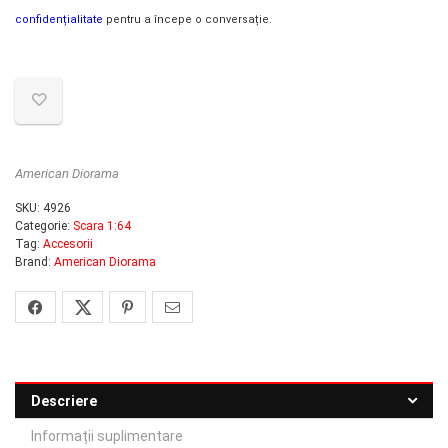
confidențialitate
pentru a începe o conversație.
American Diorama
SKU:
4926
Categorie:
Scara 1:64
Tag:
Accesorii
Brand:
American Diorama
Descriere
Informații suplimentare