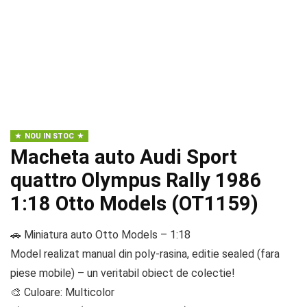
NOU IN STOC
Macheta auto Audi Sport
quattro Olympus Rally 1986
1:18 Otto Models (OT1159)
🚗 Miniatura auto Otto Models – 1:18
Model realizat manual din poly-rasina, editie sealed (fara
piese mobile) – un veritabil obiect de colectie!
🎨 Culoare: Multicolor