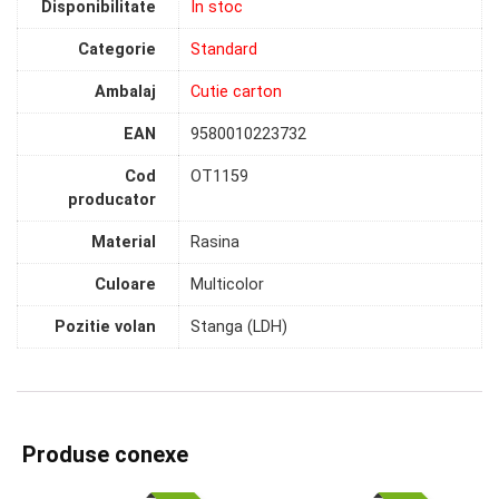
Disponibilitate
In stoc
Categorie
Standard
Ambalaj
Cutie carton
EAN
9580010223732
Cod
OT1159
producator
Material
Rasina
Culoare
Multicolor
Pozitie volan
Stanga (LDH)
Produse conexe