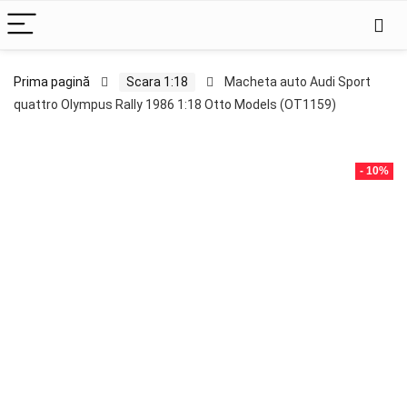
Prima pagină
Scara 1:18
Macheta auto Audi Sport
quattro Olympus Rally 1986 1:18 Otto Models (OT1159)
- 10%