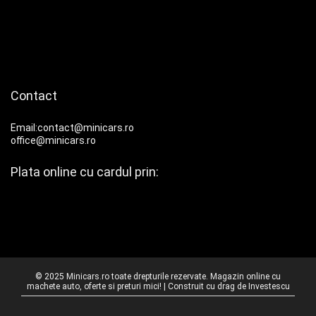
Contact
Email:contact@minicars.ro
office@minicars.ro
Plata online cu cardul prin:
© 2025 Minicars.ro toate drepturile rezervate. Magazin online cu
machete auto, oferte si preturi mici! | Construit cu drag de
Investescu