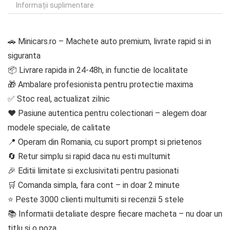
Informații suplimentare
🚗 Minicars.ro – Machete auto premium, livrate rapid si in
siguranta
📦 Livrare rapida in 24-48h, in functie de localitate
🎁 Ambalare profesionista pentru protectie maxima
✅ Stoc real, actualizat zilnic
❤️ Pasiune autentica pentru colectionari – alegem doar
modele speciale, de calitate
📍 Operam din Romania, cu suport prompt si prietenos
🔄 Retur simplu si rapid daca nu esti multumit
🎉 Editii limitate si exclusivitati pentru pasionati
🛒 Comanda simpla, fara cont – in doar 2 minute
⭐ Peste 3000 clienti multumiti si recenzii 5 stele
📚 Informatii detaliate despre fiecare macheta – nu doar un
titlu si o poza