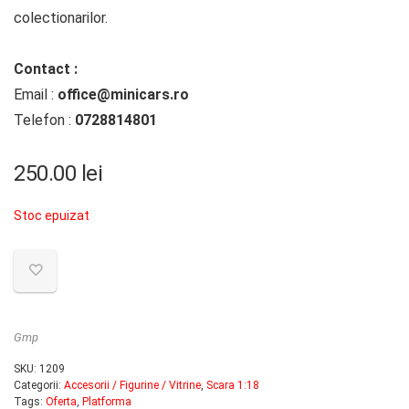
colectionarilor.
Contact :
Email :
office@minicars.ro
Telefon :
0728814801
250.00
lei
Stoc epuizat
Gmp
SKU:
1209
Categorii:
Accesorii / Figurine / Vitrine
,
Scara 1:18
Tags:
Oferta
,
Platforma