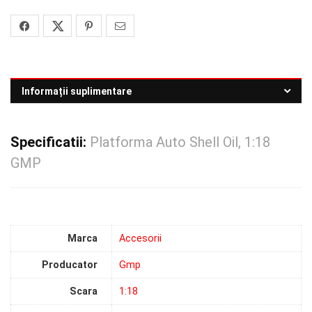
Informații suplimentare
Specificatii:
Platforma Auto Shell Oil, 1:18
GMP
Marca
Accesorii
Producator
Gmp
Scara
1:18