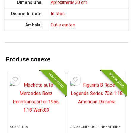
Dimensiune
Aproximativ 30 cm
Disponibilitate
In stoc
Ambalaj
Cutie carton
Produse conexe
NOU IN STOC
NOU IN STOC
SCARA 1:18
ACCESORII / FIGURINE / VITRINE