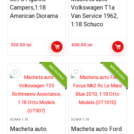
Campers,1:18
Volkswagen T1a
American Diorama
Van Service 1962,
1:18 Schuco
350.00
lei
600.00
lei
NOU IN STOC
NOU IN STOC
SCARA 1:18
SCARA 1:18
Macheta auto
Macheta auto Ford