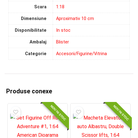
Scara
1:18
Dimensiune
Aproximativ 10 cm
Disponibilitate
In stoc
Ambalaj
Blister
Categorie
Accesorii/Figurine/Vitrina
Produse conexe
NOU IN STOC
NOU IN STOC