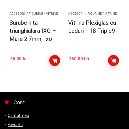
ACCESORII / FIGURINE / VITRINE
ACCESORII / FIGURINE / VITRINE
Surubelnita
Vitrina Plexiglas cu
triunghiulara IXO –
Leduri 1:18 Triple9
Mare 2.7mm, Ixo
25.00
lei
160.00
lei
Cont
Contul meu
Favorite