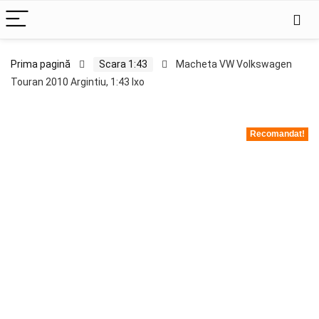
Prima pagină
Scara 1:43
Macheta VW Volkswagen
Touran 2010 Argintiu, 1:43 Ixo
Recomandat!