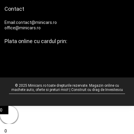
Contact
Email:contact@minicars.ro
office@minicars.ro
Plata online cu cardul prin:
© 2025 Minicars.ro toate drepturile rezervate. Magazin online cu
machete auto, oferte si preturi mici! | Construit cu drag de
Investescu
0
0