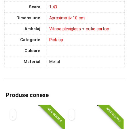
Scara
1:43
Dimensiune
Aproximativ 10 cm
Ambalaj
Vitrina plexiglass + cutie carton
Categorie
Pick-up
Culoare
Material
Metal
Produse conexe
NOU IN STOC
NOU IN STOC