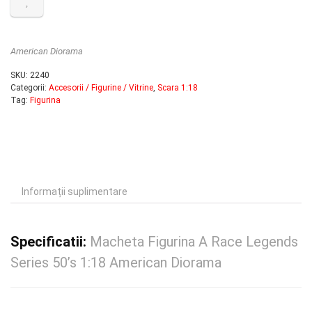
70.00 lei.
American Diorama
SKU:
2240
Categorii:
Accesorii / Figurine / Vitrine
,
Scara 1:18
Tag:
Figurina
Informații suplimentare
Specificatii:
Macheta Figurina A Race Legends
Series 50’s 1:18 American Diorama