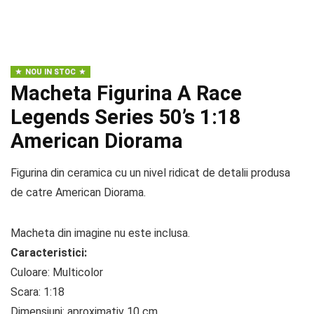
NOU IN STOC
Macheta Figurina A Race
Legends Series 50’s 1:18
American Diorama
Figurina din ceramica cu un nivel ridicat de detalii produsa
de catre American Diorama.
Macheta din imagine nu este inclusa.
Caracteristici:
Culoare: Multicolor
Scara: 1:18
Dimensiuni: aproximativ 10 cm