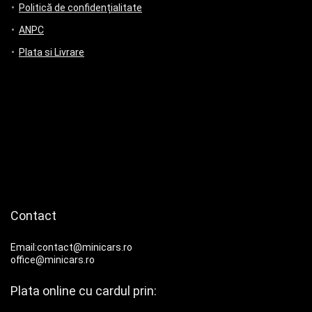
Politică de confidențialitate
ANPC
Plata si Livrare
Contact
Email:contact@minicars.ro
office@minicars.ro
Plata online cu cardul prin: