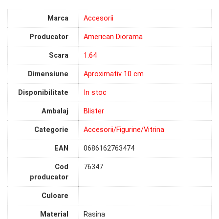
Marca
Accesorii
Producator
American Diorama
Scara
1:64
Dimensiune
Aproximativ 10 cm
Disponibilitate
In stoc
Ambalaj
Blister
Categorie
Accesorii/Figurine/Vitrina
EAN
0686162763474
Cod
76347
producator
Culoare
Material
Rasina