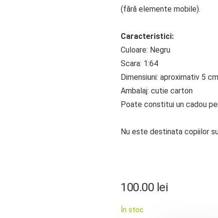
(fără elemente mobile).
Caracteristici:
Culoare: Negru
Scara: 1:64
Dimensiuni: aproximativ 5 c
Ambalaj: cutie carton
Poate constitui un cadou perf
Nu este destinata copiilor su
100.00
lei
În stoc