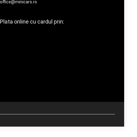
office@minicars.ro
Plata online cu cardul prin: