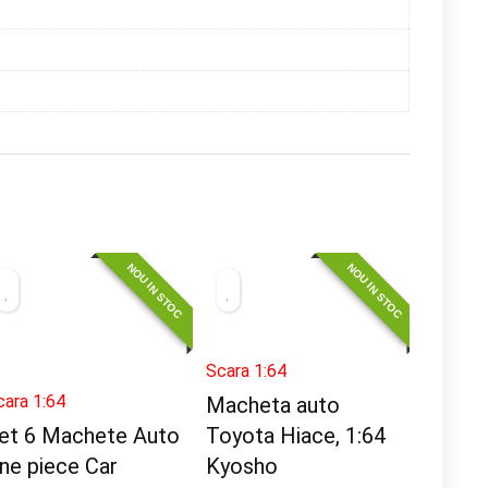
NOU IN STOC
NOU IN STOC
Scara 1:64
cara 1:64
Macheta auto
et 6 Machete Auto
Toyota Hiace, 1:64
ne piece Car
Kyosho