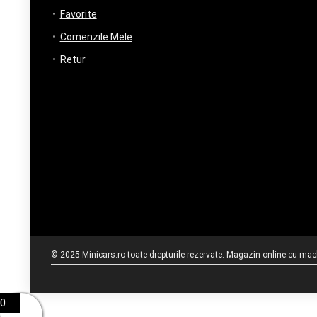
Favorite
Comenzile Mele
Retur
© 2025 Minicars.ro toate drepturile rezervate. Magazin online cu mache
0