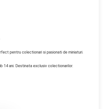
m
ect pentru colectionari si pasionati de miniaturi.
b 14 ani. Destinata exclusiv colectionarilor.