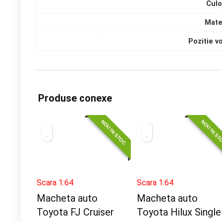
Culo
Mate
Pozitie v
Produse conexe
NOU IN STOC
NOU IN S
Scara 1:64
Scara 1:64
Macheta auto
Macheta auto
Toyota FJ Cruiser
Toyota Hilux Single